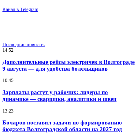
Канал в Telegram
Последние новости:
14:52
Дополнительные рейсы электричек в Волгограде
9 августа — для удобства болельщиков
10:45
Зарплаты растут у рабочих: лидеры по
динамике — сварщики, аналитики и швеи
13:23
Бочаров поставил задачи по формированию
бюджета Волгоградской области на 2027 год