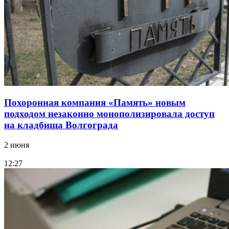
Похоронная компания «Память» новым
подходом незаконно монополизировала доступ
на кладбища Волгограда
2 июня
12:27