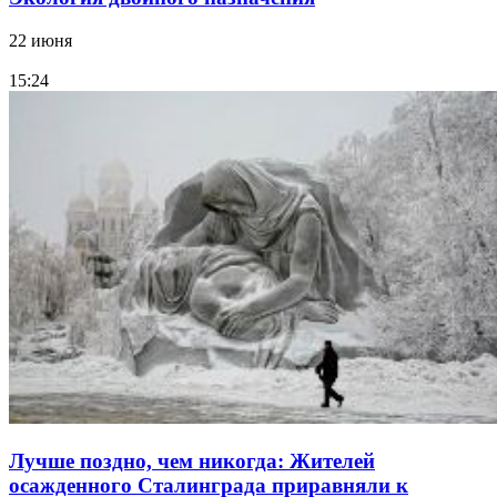
22 июня
15:24
Лучше поздно, чем никогда: Жителей
осажденного Сталинграда приравняли к