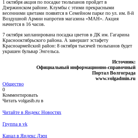
1 октября акция по посадке тюльпанов пройдет в
Дзержинском районе. Клумбы с этими прекрасными
весенними цветами появятся в Семейном парке по ул. им. 8-й
Воздушной Армии напротив магазина «МАН». Акция
начнется в 16 часов.
7 октября запланирована посадка цветов в ДК им. Гагарина
Краснооктябрьского района. А завершит эстафету
Красноармейский район: 8 октября тысячей тюльпанов будет
украшен бульвар Энгельса.
Источник:
Официальный информационно-справочный
Портал Волгограда
www.volgadmin.ru
Общество
0
Комментировать
Читать volgasib.ru в
Читайте в Яндекс Новостях
Группа в vk
Канал в Яндекс Дзен