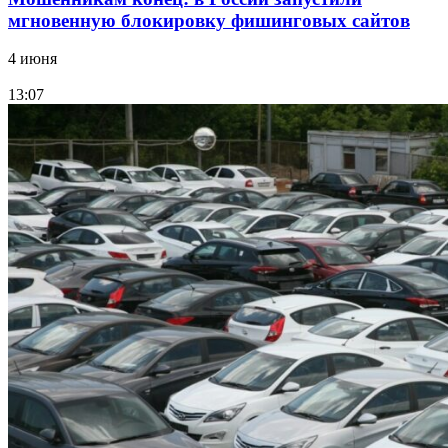
мгновенную блокировку фишинговых сайтов
4 июня
13:07