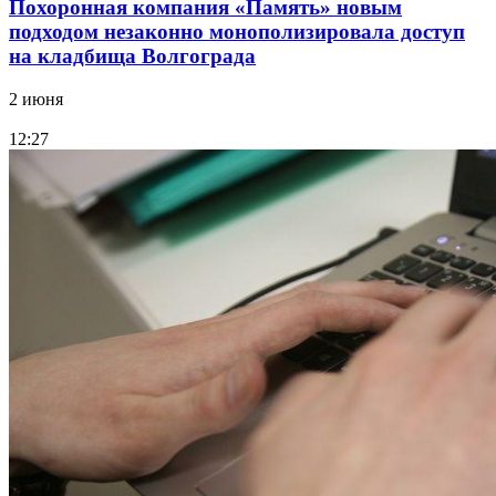
Похоронная компания «Память» новым
подходом незаконно монополизировала доступ
на кладбища Волгограда
2 июня
12:27