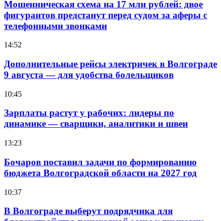
Мошенническая схема на 17 млн рублей: двое
фигурантов предстанут перед судом за аферы с
телефонными звонками
14:52
Дополнительные рейсы электричек в Волгограде
9 августа — для удобства болельщиков
10:45
Зарплаты растут у рабочих: лидеры по
динамике — сварщики, аналитики и швеи
13:23
Бочаров поставил задачи по формированию
бюджета Волгоградской области на 2027 год
10:37
В Волгограде выберут подрядчика для