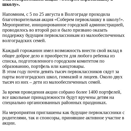
школу».
Напомним, с 5 по 25 августа в Волгограде проходила
благотворительная акция «Соберем первоклашку в школу!».
Мероприятие, инициированное городской администрацией,
проводилось во второй раз и было призвано оказать
поддержку будущим первоклассникам из малообеспеченных
волгоградских семей.
Каждый горожанин имел возможность внести свой вклад в
общее доброе дело и приобрести для любого ребенка из
списка, подготовленного городским комитетом по
образованию, портфель или канцтовары.
В этом году почти девять тысяч первоклассников сядут за
парты волгоградских школ, гимназий и лицеев. Около двух
тысяч из них – дети из малообеспеченных семей.
За время проведения акции собрано более 1400 портфелей,
все школьные принадлежности будут вручены детям на
специально организованных районных праздниках.
На мероприятия приглашены как будущие первоклассники с
родителями, так и спонсоры, принявшие активное участие в
акции.