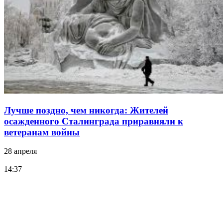
Лучше поздно, чем никогда: Жителей
осажденного Сталинграда приравняли к
ветеранам войны
28 апреля
14:37