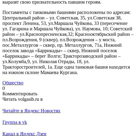
выразят свою признательность павшим героям.
Постаменты с танковыми башнями расположены по адресам:
Центральный район – ул. Советская, 35, ул.Советская 38,
проспект Ленина, 53, ул.Маршала Чуйкова, 33 (пересечение
ул. Гагарина и Маршала Чуйкова), ул. Наумова, 10; Советский
район – ул.Краснопресненская,32; Краснооктябрьский район –
пл.Возрождения, 9 (сквер), пл.Возрождения – у моста,
пос.Металлургов – сквер, пр. Металлургов, 71а, Нижний
поселок завода «Баррикады» – сквер, Нижний поселок
«Баррикады» – берег Волги; Тракторозаводский район –
ул.Колумба,9, ул. Николая Отрады, 18, ул.
Тракторостроителей, 1а. Еще одна танковая башня находится
на южном склоне Мамаева Кургана.
Общество
0
Комментировать
Читать volgasib.ru в
Читайте в Яндекс Новостях
Группа в vk
Канал в Яндекс Дзен