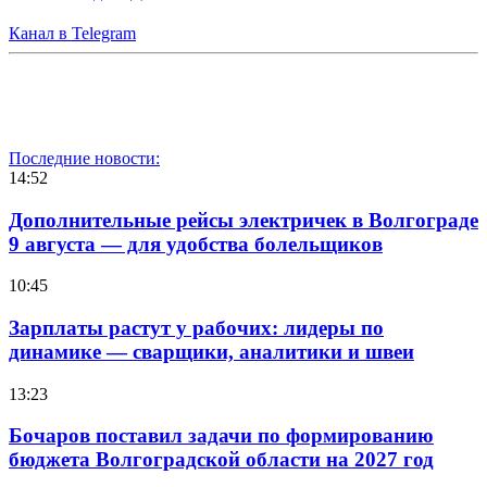
Канал в Telegram
Последние новости:
14:52
Дополнительные рейсы электричек в Волгограде
9 августа — для удобства болельщиков
10:45
Зарплаты растут у рабочих: лидеры по
динамике — сварщики, аналитики и швеи
13:23
Бочаров поставил задачи по формированию
бюджета Волгоградской области на 2027 год