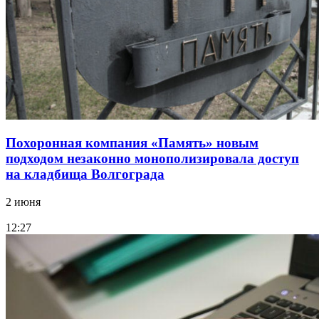
Похоронная компания «Память» новым
подходом незаконно монополизировала доступ
на кладбища Волгограда
2 июня
12:27