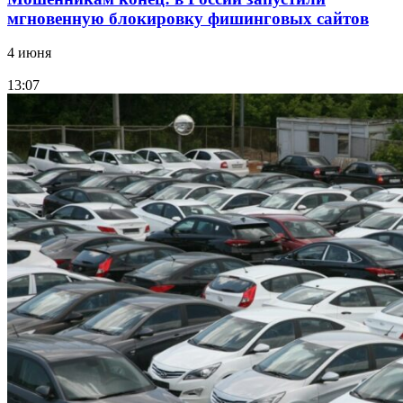
мгновенную блокировку фишинговых сайтов
4 июня
13:07