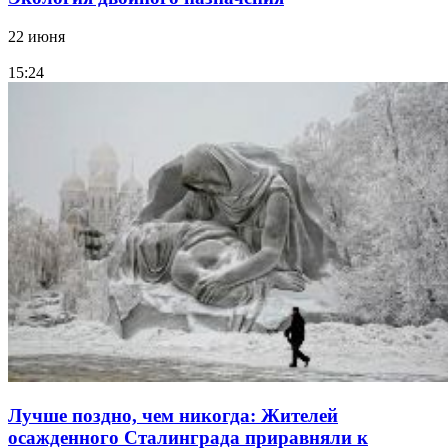
22 июня
15:24
Лучше поздно, чем никогда: Жителей
осажденного Сталинграда приравняли к