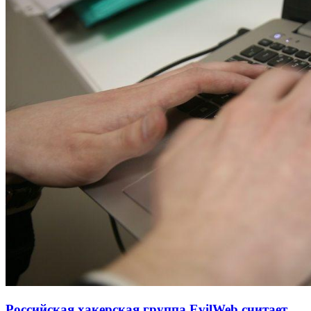
Российская хакерская группа EvilWeb считает