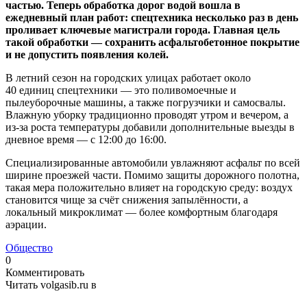
частью. Теперь обработка дорог водой вошла в
ежедневный план работ: спецтехника несколько раз в день
проливает ключевые магистрали города. Главная цель
такой обработки — сохранить асфальтобетонное покрытие
и не допустить появления колей.
В летний сезон на городских улицах работает около
40 единиц спецтехники — это поливомоечные и
пылеуборочные машины, а также погрузчики и самосвалы.
Влажную уборку традиционно проводят утром и вечером, а
из‑за роста температуры добавили дополнительные выезды в
дневное время — с 12:00 до 16:00.
Специализированные автомобили увлажняют асфальт по всей
ширине проезжей части. Помимо защиты дорожного полотна,
такая мера положительно влияет на городскую среду: воздух
становится чище за счёт снижения запылённости, а
локальный микроклимат — более комфортным благодаря
аэрации.
Общество
0
Комментировать
Читать volgasib.ru в