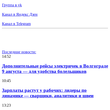
Группа в vk
Канал в Яндекс Дзен
Канал в Telegram
Последние новости:
14:52
Дополнительные рейсы электричек в Волгограде
9 августа — для удобства болельщиков
10:45
Зарплаты растут у рабочих: лидеры по
динамике — сварщики, аналитики и швеи
13:23