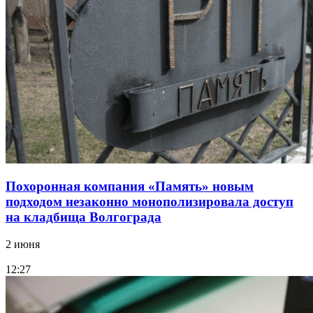
Похоронная компания «Память» новым
подходом незаконно монополизировала доступ
на кладбища Волгограда
2 июня
12:27