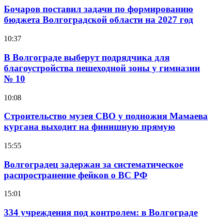
Бочаров поставил задачи по формированию
бюджета Волгоградской области на 2027 год
10:37
В Волгограде выберут подрядчика для
благоустройства пешеходной зоны у гимназии
№ 10
10:08
Строительство музея СВО у подножия Мамаева
кургана выходит на финишную прямую
15:55
Волгоградец задержан за систематическое
распространение фейков о ВС РФ
15:01
334 учреждения под контролем: в Волгограде