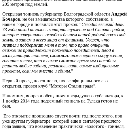
205 метров под землей.
Открывал тоннель губернатор Волгоградской области
Андрей
Бочаров
, не без вмешательства которого, собственно, в
нашем городе и появился этот прокол: “
Сегодня великий день:
73 года назад началось контрнаступление под Сталинградом,
которое завершилось освобождением нашей родной волжской
земли, а затем и всего мира от фашизма. Уверен, что
жители поддержат меня в том, что право открыть
движение принадлежит поколению победителей. Ввод в
эксплуатацию тоннеля, сложного инженерного сооружения,
говорит о том, что в самое сложное время мы способны
решать любые задачи, реализовывать самые амбициозные
проекты, если мы вместе и едины
.”
Первый проезд по тоннелю, после официального его
открытия, провел клуб “Моторы Сталинграда”.
Напомним, вопреки обещаниям предыдущего губернатора, к
1 ноября 2014 года подземный тоннель на Тулака готов не
был.
Его открытие произошло спустя почти год после этого, при
уже другом губернаторе, который еще в сентябре прошлого
года заявил, что возведение практически «золотого» тоннеля,