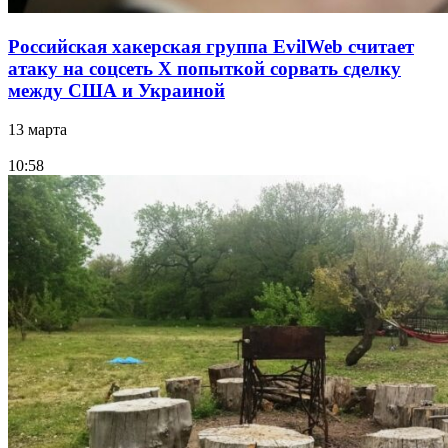
Российская хакерская группа EvilWeb считает
атаку на соцсеть Х попыткой сорвать сделку
между США и Украиной
13 марта
10:58