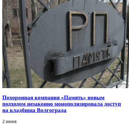
Похоронная компания «Память» новым
подходом незаконно монополизировала доступ
на кладбища Волгограда
2 июня