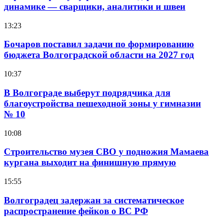
динамике — сварщики, аналитики и швеи
13:23
Бочаров поставил задачи по формированию
бюджета Волгоградской области на 2027 год
10:37
В Волгограде выберут подрядчика для
благоустройства пешеходной зоны у гимназии
№ 10
10:08
Строительство музея СВО у подножия Мамаева
кургана выходит на финишную прямую
15:55
Волгоградец задержан за систематическое
распространение фейков о ВС РФ