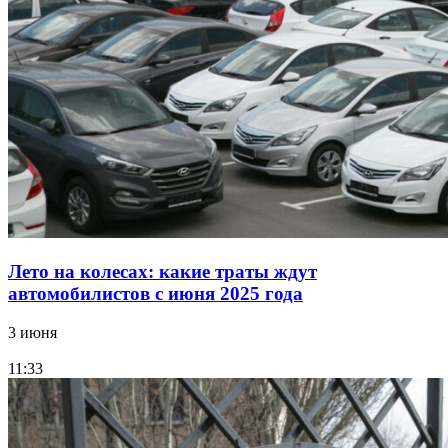
Лето на колесах: какие траты ждут
автомобилистов с июня 2025 года
3 июня
11:33