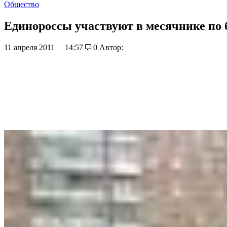
Общество
Единороссы участвуют в месячнике по 
11 апреля 2011
14:57
0
Автор: