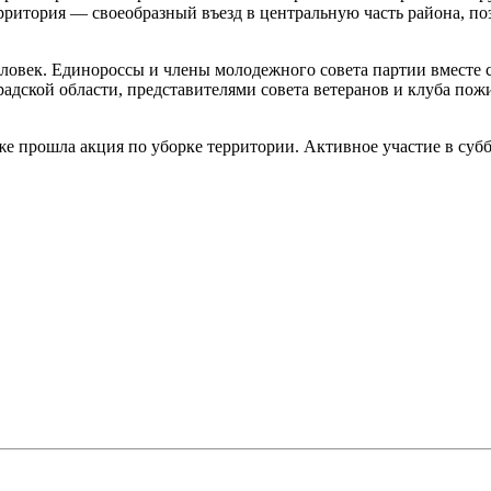
ерритория — своеобразный въезд в центральную часть района, по
ловек. Единороссы и члены молодежного совета партии вместе 
радской области, представителями совета ветеранов и клуба по
 прошла акция по уборке территории. Активное участие в суб