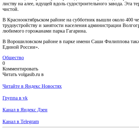
листву на алее, идущей вдоль судостроительного завода. Эта т
чистой.
В Краснооктябрьском районе на субботник вышли около 400 че
трудоустройству и занятости населения администрации Волгог
любимого горожанами парка Гагарина.
В Ворошиловском районе в парке имени Саши Филиппова также
Единой России».
Общество
0
Комментировать
Читать volgasib.ru в
Читайте в Яндекс Новостях
Группа в vk
Канал в Яндекс Дзен
Канал в Telegram