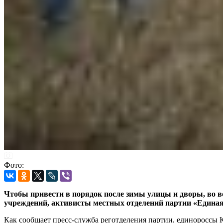
Фото:
Чтобы привести в порядок после зимы улицы и дворы, во в
учреждений, активисты местных отделений партии «Единая
Как сообщает пресс-служба реготделения партии, единороссы