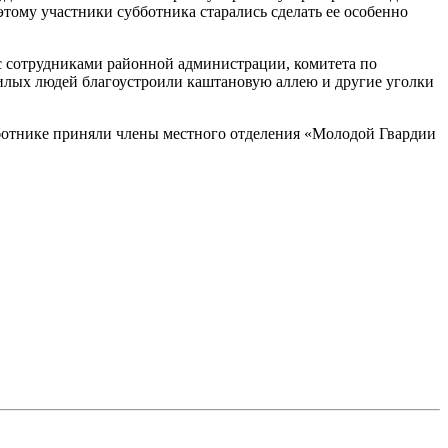
этому участники субботника старались сделать ее особенно
с сотрудниками районной администрации, комитета по
жилых людей благоустроили каштановую аллею и другие уголки
ботнике приняли члены местного отделения «Молодой Гвардии