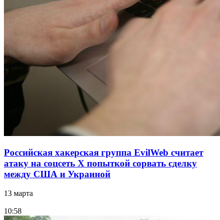
Российская хакерская группа EvilWeb считает
атаку на соцсеть Х попыткой сорвать сделку
между США и Украиной
13 марта
10:58