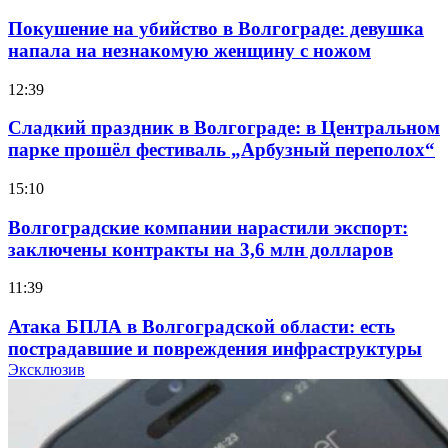
Покушение на убийство в Волгограде: девушка
напала на незнакомую женщину с ножом
12:39
Сладкий праздник в Волгограде: в Центральном
парке прошёл фестиваль „Арбузный переполох“
15:10
Волгоградские компании нарастили экспорт:
заключены контракты на 3,6 млн долларов
11:39
Атака БПЛА в Волгоградской области: есть
пострадавшие и повреждения инфраструктуры
Эксклюзив
12:01
Волгоградские вузы в топе зарплатного