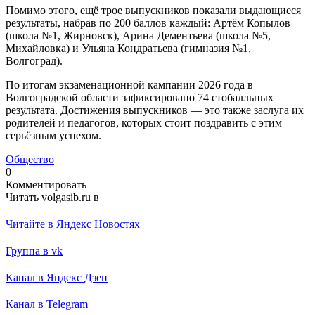
Помимо этого, ещё трое выпускников показали выдающиеся
результаты, набрав по 200 баллов каждый: Артём Копылов
(школа №1, Жирновск), Арина Дементьева (школа №5,
Михайловка) и Ульяна Кондратьева (гимназия №1,
Волгоград).
По итогам экзаменационной кампании 2026 года в
Волгоградской области зафиксировано 74 стобалльных
результата. Достижения выпускников — это также заслуга их
родителей и педагогов, которых стоит поздравить с этим
серьёзным успехом.
Общество
0
Комментировать
Читать volgasib.ru в
Читайте в Яндекс Новостях
Группа в vk
Канал в Яндекс Дзен
Канал в Telegram