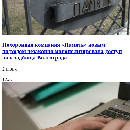
Похоронная компания «Память» новым
подходом незаконно монополизировала доступ
на кладбища Волгограда
2 июня
12:27