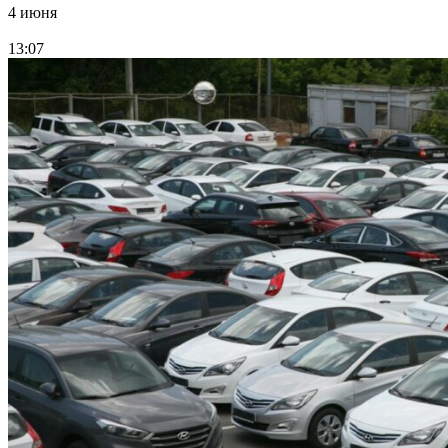
4 июня
13:07