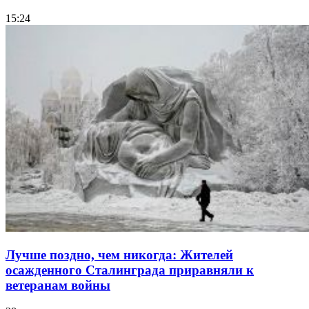
15:24
Лучше поздно, чем никогда: Жителей
осажденного Сталинграда приравняли к
ветеранам войны