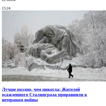
15:24
Лучше поздно, чем никогда: Жителей
осажденного Сталинграда приравняли к
ветеранам войны