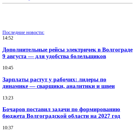
Последние новости:
14:52
Дополнительные рейсы электричек в Волгограде
9 августа — для удобства болельщиков
10:45
Зарплаты растут у рабочих: лидеры по
динамике — сварщики, аналитики и швеи
13:23
Бочаров поставил задачи по формированию
бюджета Волгоградской области на 2027 год
10:37