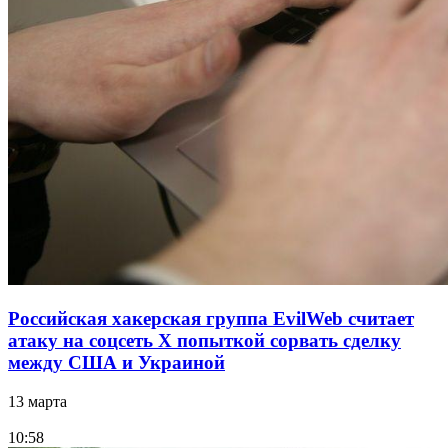
Российская хакерская группа EvilWeb считает
атаку на соцсеть Х попыткой сорвать сделку
между США и Украиной
13 марта
10:58