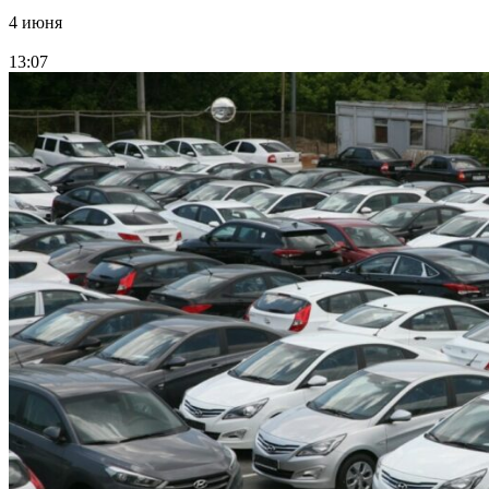
4 июня
13:07