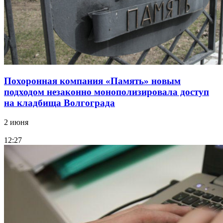
Похоронная компания «Память» новым
подходом незаконно монополизировала доступ
на кладбища Волгограда
2 июня
12:27