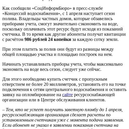
Как сообщили «СоцИнформБюро» в пресс-службе
«Концессий водоснабжения», с 1 апреля наступает сезон
полива. Владельцы частных домов, которые обзавелись
приборами учета, смогут значительно сэкономить на воде,
поскольку оплачивать этот ресурс будут исходя из показаний
счетчика. В то время как другие абоненты получат квитанции
с расчётом
986 рублей 24 копейки
за каждую сотку земли.
При этом платить за полив они будут из разницы между
общей площадью участка и площадью построек на нем.
Начинать устанавливать приборы учета, чтобы максимально
экономить на воде весь сезон, следует уже сейчас.
Для этого необходимо купить счетчик с пропускным
отверстием не более 20 миллиметров, установить его на точке
подключения к сетям центрального водоснабжения и оставить
заявку на опломбирование на
сайте
ресурсоснабжающей
организации или в Центре обслуживания клиентов.
– Тем, кто не успеет получить заветную пломбу до 1 апреля,
ресурсоснабжающая организация сделает расчеты по
установленным счетчикам уже с момента подачи заявления.
Если абонент не указал в заявлении показания счетчика на