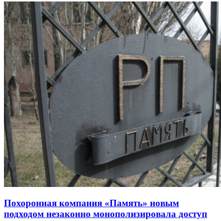
Похоронная компания «Память» новым
подходом незаконно монополизировала доступ