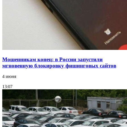
Волгоградские компании нарастили экспорт:
заключены контракты на 3,6 млн долларов
Все новости
Мошенникам конец: в России запустили
мгновенную блокировку фишинговых сайтов
4 июня
13:07