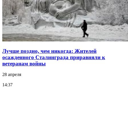
Лучше поздно, чем никогда: Жителей
осажденного Сталинграда приравняли к
ветеранам войны
28 апреля
14:37