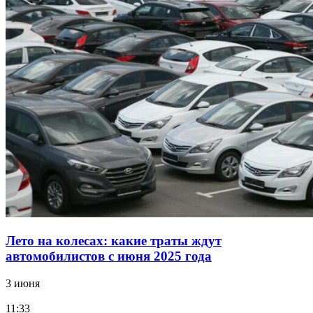
Лето на колесах: какие траты ждут
автомобилистов с июня 2025 года
3 июня
11:33