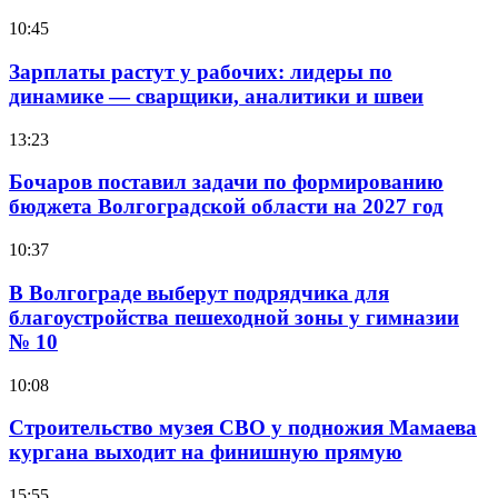
10:45
Зарплаты растут у рабочих: лидеры по
динамике — сварщики, аналитики и швеи
13:23
Бочаров поставил задачи по формированию
бюджета Волгоградской области на 2027 год
10:37
В Волгограде выберут подрядчика для
благоустройства пешеходной зоны у гимназии
№ 10
10:08
Строительство музея СВО у подножия Мамаева
кургана выходит на финишную прямую
15:55