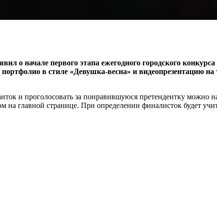
вил о начале первого этапа ежегодного городского конкурса
портфолио в стиле «Девушка-весна» и видеопрезентацию на 
анток и проголосовать за понравившуюся претендентку можно н
м на главной странице. При определении финалисток будет учит