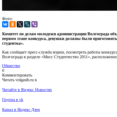
Фото:
Комитет по делам молодежи администрации Волгограда объя
первом этапе конкурса, девушки должны были приготовить 
студентка».
Как сообщает пресс-служба мэрии, посмотреть работы конкурс
Волгограда в разделе «Мисс Студенчество 2011», расположенно
Общество
0
Комментировать
Читать volgasib.ru в
Читайте в Яндекс Новостях
Группа в vk
Канал в Яндекс Дзен