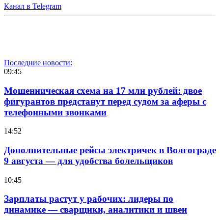
Канал в Telegram
Последние новости:
09:45
Мошенническая схема на 17 млн рублей: двое
фигурантов предстанут перед судом за аферы с
телефонными звонками
14:52
Дополнительные рейсы электричек в Волгограде
9 августа — для удобства болельщиков
10:45
Зарплаты растут у рабочих: лидеры по
динамике — сварщики, аналитики и швеи