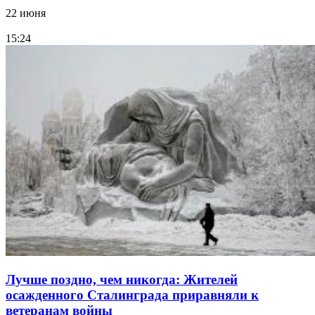
22 июня
15:24
Лучше поздно, чем никогда: Жителей
осажденного Сталинграда приравняли к
ветеранам войны