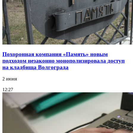
Похоронная компания «Память» новым
подходом незаконно монополизировала доступ
на кладбища Волгограда
2 июня
12:27