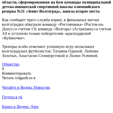
области, сформированная на базе команды муниципальной
детско-юношеской спортивной школы олимпийского
резерва №11 «Зенит-Волгоград», заняла второе место.
Как сообщает пресс-служба мэрии, в финальных матчах
волгоградки обыграли команду «Ростовчанка» (Ростов-на-
Дону) со счетом 1:0, команду «Волгарь» (Астрахань) со счетом
3:0 и уступили только победителям -краснодарской
«Кубаночке».
Тренеры особо отмечают успешную игру нескольких
волгоградских футболисток: Татьяны Одиной, Любови
Золотых, Анастасии Селиверстовой и Лилии Усачевой.
Общество
0
Комментировать
Читать volgasib.ru в
Читайте в Яндекс Новостях
Группа в vk
Канал в Яндекс Дзен