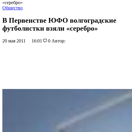
«серебро»
Общество
В Первенстве ЮФО волгоградские
футболистки взяли «серебро»
20 мая 2011
16:01
0
Автор: