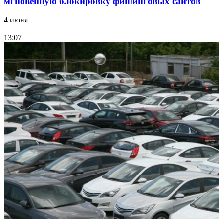
мгновенную блокировку фишинговых сайтов
4 июня
13:07