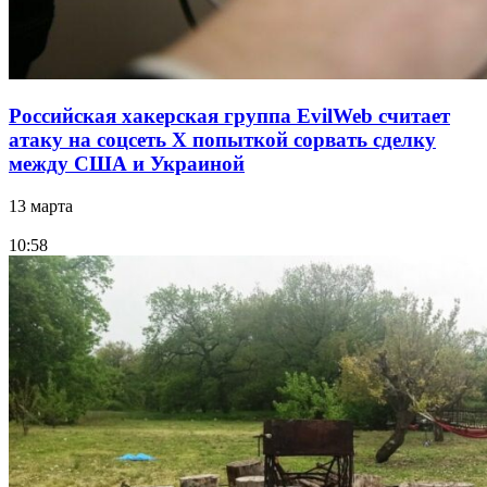
Российская хакерская группа EvilWeb считает
атаку на соцсеть Х попыткой сорвать сделку
между США и Украиной
13 марта
10:58