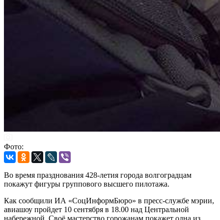
Фото:
Во время празднования 428-летия города волгоградцам
покажут фигуры группового высшего пилотажа.
Как сообщили ИА «СоцИнформБюро» в пресс-службе мэрии,
авиашоу пройдет 10 сентября в 18.00 над Центральной
набережной. Своё мастерство горожанам покажет одна из