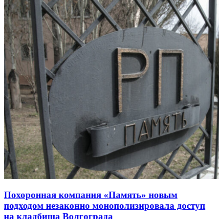
Похоронная компания «Память» новым
подходом незаконно монополизировала доступ
на кладбища Волгограда