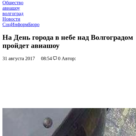
Общество
авиашоу
волгоград
Новости
СоцИнформБюро
На День города в небе над Волгоградом
пройдет авиашоу
31 августа 2017
08:54
0
Автор: