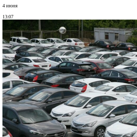
4 июня
13:07