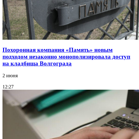
Похоронная компания «Память» новым
подходом незаконно монополизировала доступ
на кладбища Волгограда
2 июня
12:27