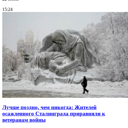
15:24
Лучше поздно, чем никогда: Жителей
осажденного Сталинграда приравняли к
ветеранам войны