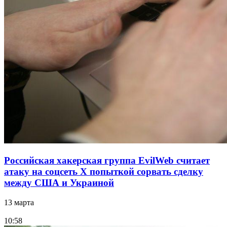
Российская хакерская группа EvilWeb считает
атаку на соцсеть Х попыткой сорвать сделку
между США и Украиной
13 марта
10:58