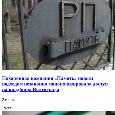
Похоронная компания «Память» новым
подходом незаконно монополизировала доступ
на кладбища Волгограда
2 июня
12:27