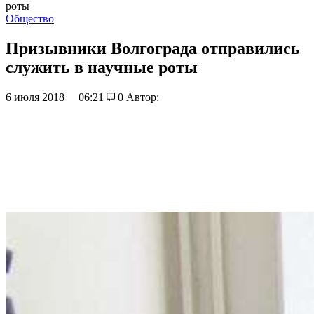
роты
Общество
Призывники Волгограда отправились
служить в научные роты
6 июля 2018
06:21
0
Автор: