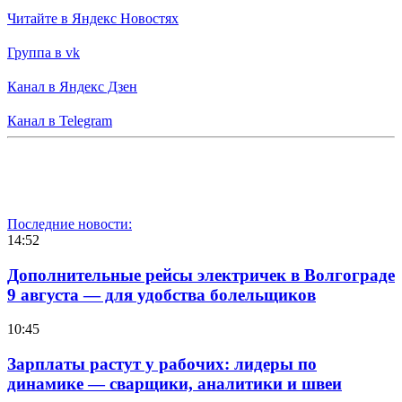
Читайте в Яндекс Новостях
Группа в vk
Канал в Яндекс Дзен
Канал в Telegram
Последние новости:
14:52
Дополнительные рейсы электричек в Волгограде
9 августа — для удобства болельщиков
10:45
Зарплаты растут у рабочих: лидеры по
динамике — сварщики, аналитики и швеи