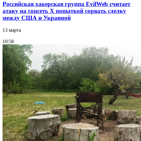
Российская хакерская группа EvilWeb считает
атаку на соцсеть Х попыткой сорвать сделку
между США и Украиной
13 марта
10:58