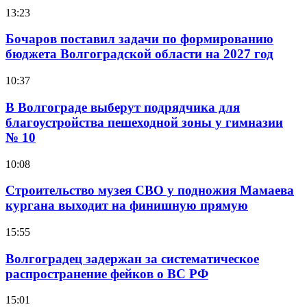
13:23
Бочаров поставил задачи по формированию
бюджета Волгоградской области на 2027 год
10:37
В Волгограде выберут подрядчика для
благоустройства пешеходной зоны у гимназии
№ 10
10:08
Строительство музея СВО у подножия Мамаева
кургана выходит на финишную прямую
15:55
Волгоградец задержан за систематическое
распространение фейков о ВС РФ
15:01