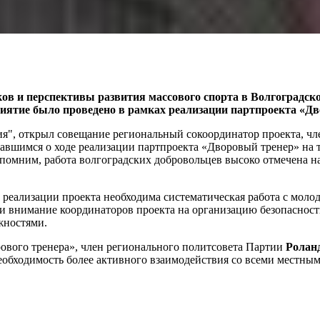
ков и перспективы развития массового спорта в Волгоградск
иятие было проведено в рамках реализации партпроекта «Дв
ия", открыл совещание региональный сокоординатор проекта, чл
авшимся о ходе реализации партпроекта «Дворовый тренер» на 
помним, работа волгоградских добровольцев высоко отмечена н
реализации проекта необходима систематическая работа с моло
и внимание координаторов проекта на организацию безопасности
жностями.
ового тренера», член регионального политсовета Партии
Ролан
еобходимость более активного взаимодействия со всеми местны