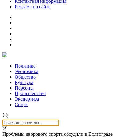
Контактная информация
Реклама на сайте
Политика
Экономика
Общество
Культура
Персоны
Происшествия
Экспертиза
Спорт
Проблемы дворового спорта обсудили в Волгограде