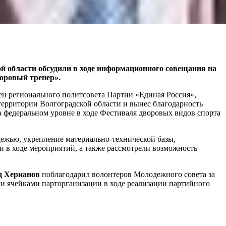
ой области обсудили в ходе информационного совещания на
оровый тренер».
ен регионального политсовета Партии «Единая Россия»,
территории Волгоградской области и вынес благодарность
а федеральном уровне в ходе Фестиваля дворовых видов спорта
дежью, укрепление материально-технической базы,
 в ходе мероприятий, а также рассмотрели возможность
д Херианов
поблагодарил волонтеров Молодежного совета за
ми ячейками парторганизации в ходе реализации партийного