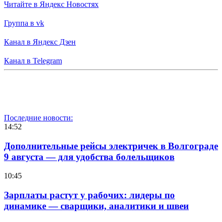
Читайте в Яндекс Новостях
Группа в vk
Канал в Яндекс Дзен
Канал в Telegram
Последние новости:
14:52
Дополнительные рейсы электричек в Волгограде
9 августа — для удобства болельщиков
10:45
Зарплаты растут у рабочих: лидеры по
динамике — сварщики, аналитики и швеи