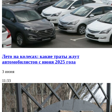
Лето на колесах: какие траты ждут
автомобилистов с июня 2025 года
3 июня
11:33