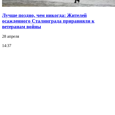
Лучше поздно, чем никогда: Жителей
осажденного Сталинграда приравняли к
ветеранам войны
28 апреля
14:37