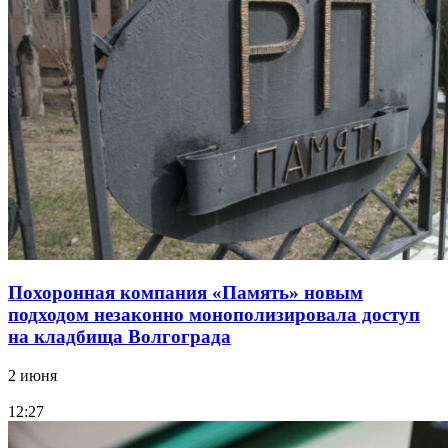
Похоронная компания «Память» новым
подходом незаконно монополизировала доступ
на кладбища Волгограда
2 июня
12:27