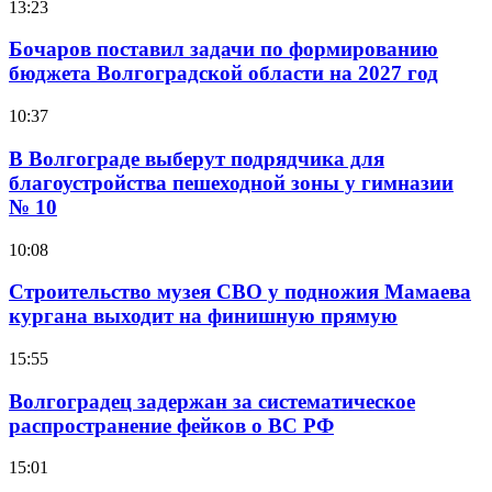
13:23
Бочаров поставил задачи по формированию
бюджета Волгоградской области на 2027 год
10:37
В Волгограде выберут подрядчика для
благоустройства пешеходной зоны у гимназии
№ 10
10:08
Строительство музея СВО у подножия Мамаева
кургана выходит на финишную прямую
15:55
Волгоградец задержан за систематическое
распространение фейков о ВС РФ
15:01