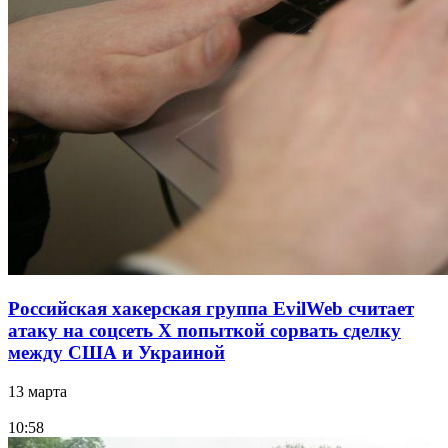
Российская хакерская группа EvilWeb считает
атаку на соцсеть Х попыткой сорвать сделку
между США и Украиной
13 марта
10:58