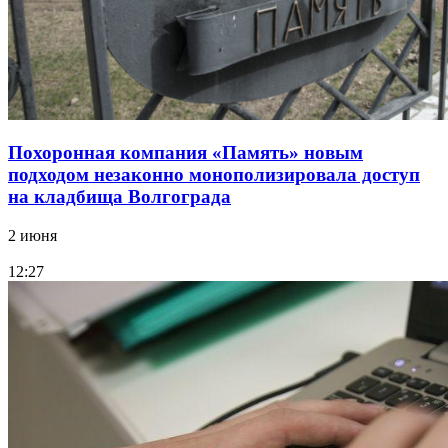
Похоронная компания «Память» новым
подходом незаконно монополизировала доступ
на кладбища Волгограда
2 июня
12:27