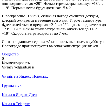
дня поднимется до +29°. Ночью термометры покажут +18°…
+19°. Порывы ветра будут достигать 5 м/с.
В воскресенье, 1 июня, облачная погода сменится дождем,
который ожидается в течение всего дня. Утром температура
будет колебаться в пределах +21°…+22°, а днем поднимется до
+23°…+26°. Ночью температура вновь опустится до +18°…
+19°. Скорость ветра возрастет до 7 м/с.
Согласно данным сервиса «Активность пыльцы», в субботу в
Волгограде прогнозируется высокая концентрация злаков.
Общество
0
Комментировать
Читать volgasib.ru в
Читайте в Яндекс Новостях
Группа в vk
Канал в Яндекс Дзен
Канал в Telegram