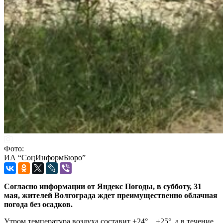
Фото:
ИА “СоцИнформБюро”
Согласно информации от Яндекс Погоды, в субботу, 31
мая, жителей Волгограда ждет преимущественно облачная
погода без осадков.
Утром температура воздуха составит +24°…+25°, а в течение