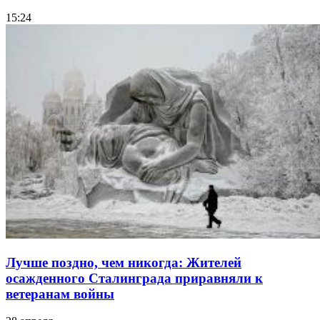
15:24
Лучше поздно, чем никогда: Жителей
осажденного Сталинграда приравняли к
ветеранам войны