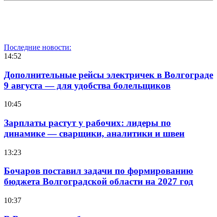
Последние новости:
14:52
Дополнительные рейсы электричек в Волгограде
9 августа — для удобства болельщиков
10:45
Зарплаты растут у рабочих: лидеры по
динамике — сварщики, аналитики и швеи
13:23
Бочаров поставил задачи по формированию
бюджета Волгоградской области на 2027 год
10:37