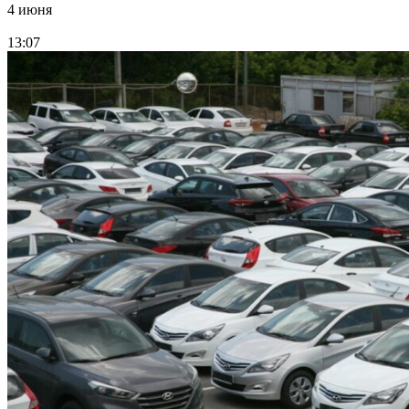
4 июня
13:07