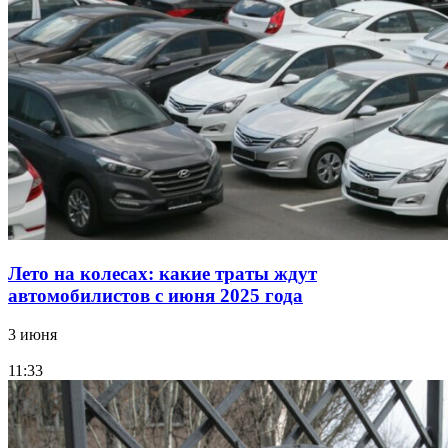
Лето на колесах: какие траты ждут
автомобилистов с июня 2025 года
3 июня
11:33