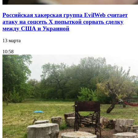
Российская хакерская группа EvilWeb считает
атаку на соцсеть Х попыткой сорвать сделку
между США и Украиной
13 марта
10:58