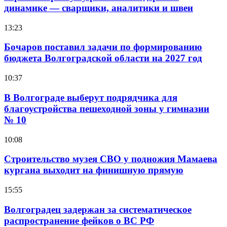
динамике — сварщики, аналитики и швеи
13:23
Бочаров поставил задачи по формированию
бюджета Волгоградской области на 2027 год
10:37
В Волгограде выберут подрядчика для
благоустройства пешеходной зоны у гимназии
№ 10
10:08
Строительство музея СВО у подножия Мамаева
кургана выходит на финишную прямую
15:55
Волгоградец задержан за систематическое
распространение фейков о ВС РФ