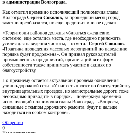
в администрации Волгограда.
Как отметил временно исполняющий полномочия главы
Волгограда
Сергей Соколов
, за прошедший месяц город
заметно преобразился, но еще предстоит многое сделать.
«Территории районов должны убираться ежедневно,
системно, еще остались места, где необходимо приложить
усилия для наведения чистоты, – отметил
Сергей Соколов
.
-Практика проведения массовых мероприятий по наведению
порядка будет продолжена». Он призвал руководителей
промышленных предприятий, организаций всех форм
собственности также принимать участие в акциях по
благоустройству.
По-прежнему остается актуальной проблема обновления
улично-дорожной сети. «У нас есть проект по благоустройству
внутриквартальных проездов, но магистральные дороги тоже
необходимо приводить в порядок, – подчеркнул временно
исполняющий полномочия главы Волгограда. -Вопросы,
связанные с темпом дорожного ремонта, будут и дальше
находиться на особом контроле».
Общество
0