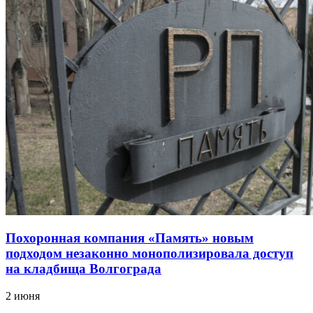
Похоронная компания «Память» новым
подходом незаконно монополизировала доступ
на кладбища Волгограда
2 июня