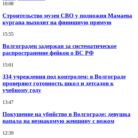
10:08
Строительство музея СВО у подножия Мамаева
кургана выходит на финишную прямую
15:55
Волгоградец задержан за систематическое
распространение фейков о ВС РФ
15:01
334 учреждения под контролем: в Волгограде
проверяют готовность школ и детсадов к
учебному году
13:47
Покушение на убийство в Волгограде: девушка
напала на незнакомую женщину с ножом
12:39