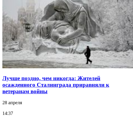
Лучше поздно, чем никогда: Жителей
осажденного Сталинграда приравняли к
ветеранам войны
28 апреля
14:37