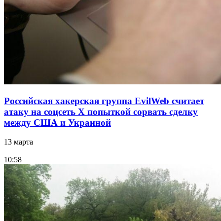
Российская хакерская группа EvilWeb считает
атаку на соцсеть Х попыткой сорвать сделку
между США и Украиной
13 марта
10:58