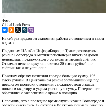
Фото:
Global Look Press
На сей раз предлогом становятся работы с отоплением и газом
в домах.
По данным ИА «СоцИнформБюро», в Тракторозаводском
районе Волгограда 80-летняя пенсионерка впустила домой
незнакомца, предложившего установить газовый счётчик.
Отвлекая пенсионерку, он похитил 20 тысяч рублей, но
счётчик так и не установил.
Похожим образом похитили гораздо большую сумму, 196
тысяч рублей. В Центральном районе злоумышленница под
предлогом проверки отопления у пожилого волгоградца
попала в квартиру и украла указанную сумму. Потерпевшие
обратились с заявлениями о краже в полицию.
Напомним, что в последнее время случаи краж в Волгограде и
области участились. 17 октября в Волжском поймали девушку,