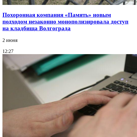
Похоронная компания «Память» новым
подходом незаконно монополизировала доступ
на кладбища Волгограда
2 июня
12:27