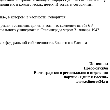
ния его в коммерческих целях. И тогда, и сегодня мы
», в котором, в частности, говорится:
ремени создания, едины в том, что пленение штаба 6-й
ального универмага г. Сталинграда утром 31 января 1943
я к федеральной собственности. Значится в Едином
Источник:
Пресс-служба
Волгоградского регионального отделения
партии «Единая Россия»
www.edinoros34.ru