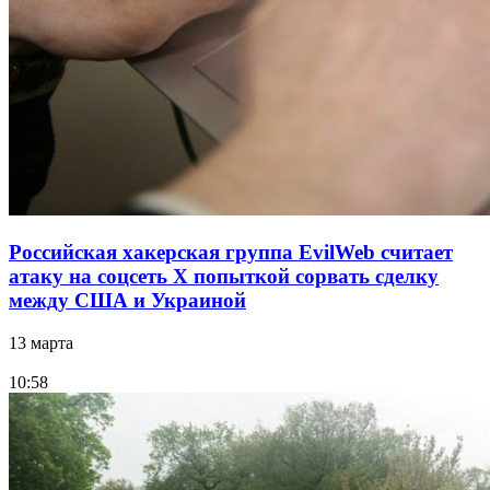
Российская хакерская группа EvilWeb считает
атаку на соцсеть Х попыткой сорвать сделку
между США и Украиной
13 марта
10:58