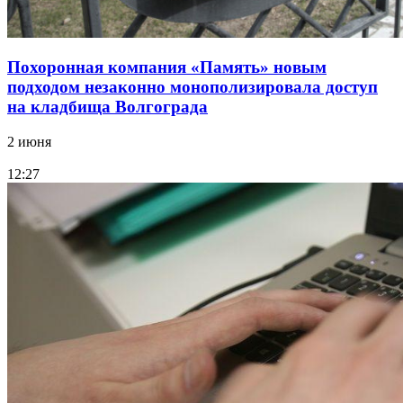
Похоронная компания «Память» новым
подходом незаконно монополизировала доступ
на кладбища Волгограда
2 июня
12:27