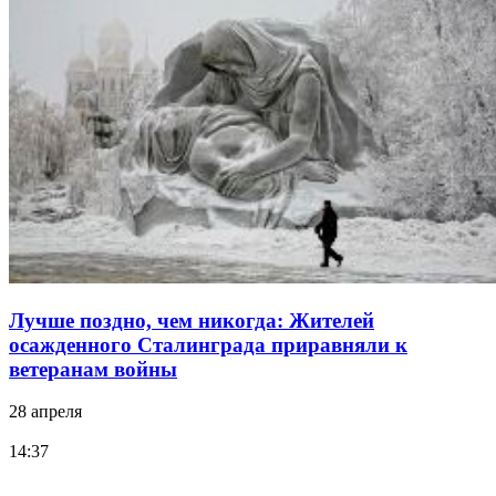
Лучше поздно, чем никогда: Жителей
осажденного Сталинграда приравняли к
ветеранам войны
28 апреля
14:37