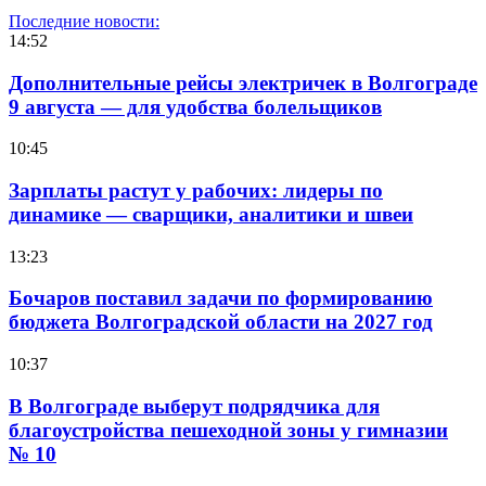
Последние новости:
14:52
Дополнительные рейсы электричек в Волгограде
9 августа — для удобства болельщиков
10:45
Зарплаты растут у рабочих: лидеры по
динамике — сварщики, аналитики и швеи
13:23
Бочаров поставил задачи по формированию
бюджета Волгоградской области на 2027 год
10:37
В Волгограде выберут подрядчика для
благоустройства пешеходной зоны у гимназии
№ 10