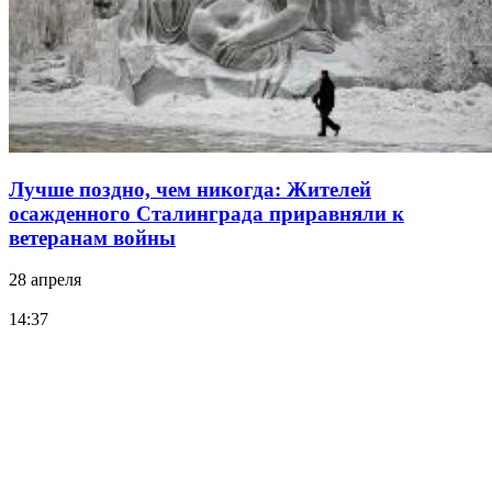
Лучше поздно, чем никогда: Жителей
осажденного Сталинграда приравняли к
ветеранам войны
28 апреля
14:37