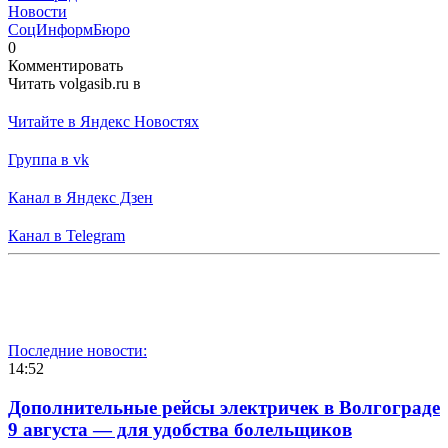
Новости
СоцИнформБюро
0
Комментировать
Читать volgasib.ru в
Читайте в Яндекс Новостях
Группа в vk
Канал в Яндекс Дзен
Канал в Telegram
Последние новости:
14:52
Дополнительные рейсы электричек в Волгограде
9 августа — для удобства болельщиков