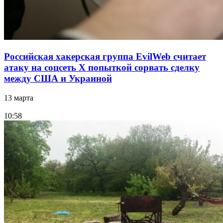
Российская хакерская группа EvilWeb считает
атаку на соцсеть Х попыткой сорвать сделку
между США и Украиной
13 марта
10:58