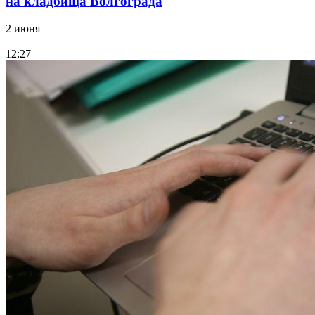
на кладбища Волгограда
2 июня
12:27