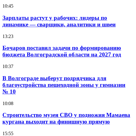
10:45
Зарплаты растут у рабочих: лидеры по
динамике — сварщики, аналитики и швеи
13:23
Бочаров поставил задачи по формированию
бюджета Волгоградской области на 2027 год
10:37
В Волгограде выберут подрядчика для
благоустройства пешеходной зоны у гимназии
№ 10
10:08
Строительство музея СВО у подножия Мамаева
кургана выходит на финишную прямую
15:55