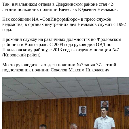
Так, начальником отдела в Дзержинском районе стал 42-
летний полковник полиции Вячеслав Юрьевич Незнамов.
Как сообщили ИА «СоцИнформБюро» в пресс-службе
ведомства, в органах внутренних дел Незнамов служит с 1992
года.
Проходил службу на различных должностях во Фроловском
районе и в Волгограде. С 2009 года руководил ОВД по
Палласовскому району, с 2013 года – отделом полиции №7
(Кировский район).
Место руководителя отдела полиции №7 занял 37-летний
подполковник полиции Соколов Максим Николаевич.