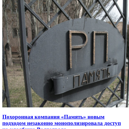
Похоронная компания «Память» новым
подходом незаконно монополизировала доступ