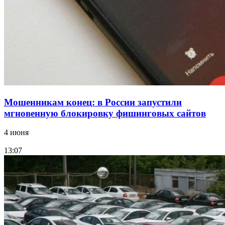
Волгоградские компании нарастили экспорт:
заключены контракты на 3,6 млн долларов
Все новости
Мошенникам конец: в России запустили
мгновенную блокировку фишинговых сайтов
4 июня
13:07