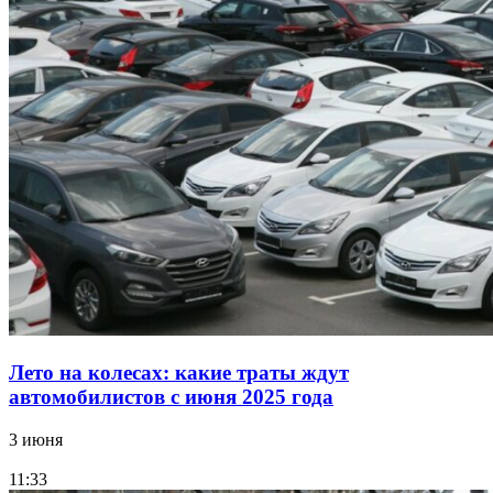
Лето на колесах: какие траты ждут
автомобилистов с июня 2025 года
3 июня
11:33