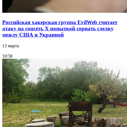
Российская хакерская группа EvilWeb считает
атаку на соцсеть Х попыткой сорвать сделку
между США и Украиной
13 марта
10:58