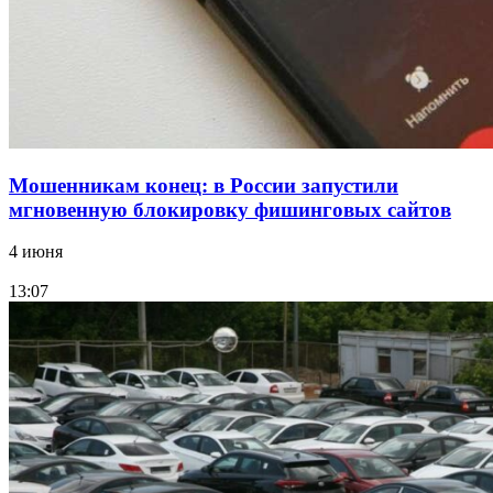
Все новости
Мошенникам конец: в России запустили
мгновенную блокировку фишинговых сайтов
4 июня
13:07