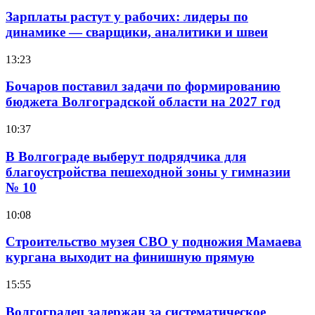
Зарплаты растут у рабочих: лидеры по
динамике — сварщики, аналитики и швеи
13:23
Бочаров поставил задачи по формированию
бюджета Волгоградской области на 2027 год
10:37
В Волгограде выберут подрядчика для
благоустройства пешеходной зоны у гимназии
№ 10
10:08
Строительство музея СВО у подножия Мамаева
кургана выходит на финишную прямую
15:55
Волгоградец задержан за систематическое