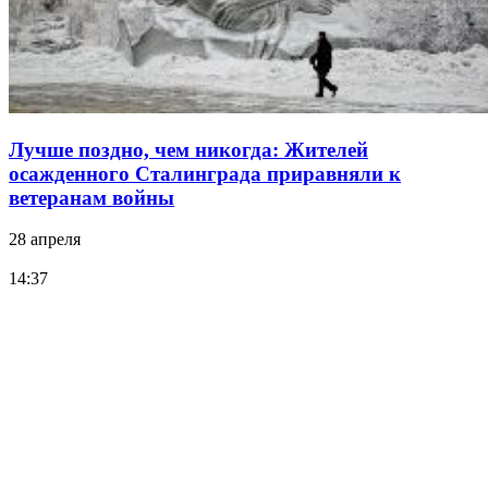
Лучше поздно, чем никогда: Жителей
осажденного Сталинграда приравняли к
ветеранам войны
28 апреля
14:37