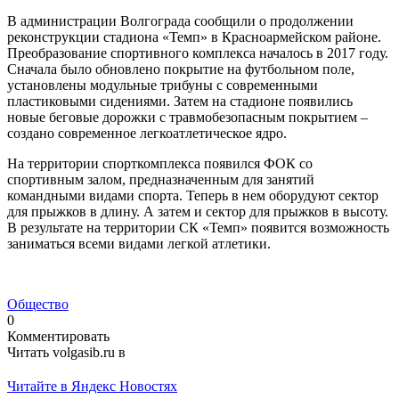
В администрации Волгограда сообщили о продолжении
реконструкции стадиона «Темп» в Красноармейском районе.
Преобразование спортивного комплекса началось в 2017 году.
Сначала было обновлено покрытие на футбольном поле,
установлены модульные трибуны с современными
пластиковыми сидениями. Затем на стадионе появились
новые беговые дорожки с травмобезопасным покрытием –
создано современное легкоатлетическое ядро.
На территории спорткомплекса появился ФОК со
спортивным залом, предназначенным для занятий
командными видами спорта. Теперь в нем оборудуют сектор
для прыжков в длину. А затем и сектор для прыжков в высоту.
В результате на территории СК «Темп» появится возможность
заниматься всеми видами легкой атлетики.
Общество
0
Комментировать
Читать volgasib.ru в
Читайте в Яндекс Новостях