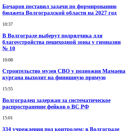
Бочаров поставил задачи по формированию
бюджета Волгоградской области на 2027 год
10:37
В Волгограде выберут подрядчика для
благоустройства пешеходной зоны у гимназии
№ 10
10:08
Строительство музея СВО у подножия Мамаева
кургана выходит на финишную прямую
15:55
Волгоградец задержан за систематическое
распространение фейков о ВС РФ
15:01
334 учреждения под контролем: в Волгограде