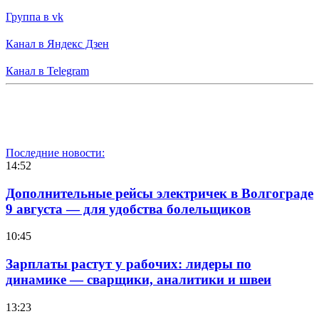
Группа в vk
Канал в Яндекс Дзен
Канал в Telegram
Последние новости:
14:52
Дополнительные рейсы электричек в Волгограде
9 августа — для удобства болельщиков
10:45
Зарплаты растут у рабочих: лидеры по
динамике — сварщики, аналитики и швеи
13:23