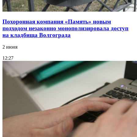
Похоронная компания «Память» новым
подходом незаконно монополизировала доступ
на кладбища Волгограда
2 июня
12:27