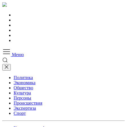
Меню
Политика
Экономика
Общество
Культура
Персоны
Происшествия
Экспертиза
Спорт