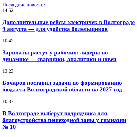
Последние новости:
14:52
Дополнительные рейсы электричек в Волгограде
9 августа — для удобства болельщиков
10:45
Зарплаты растут у рабочих: лидеры по
динамике — сварщики, аналитики и швеи
13:23
Бочаров поставил задачи по формированию
бюджета Волгоградской области на 2027 год
10:37
В Волгограде выберут подрядчика для
благоустройства пешеходной зоны у гимназии
№ 10