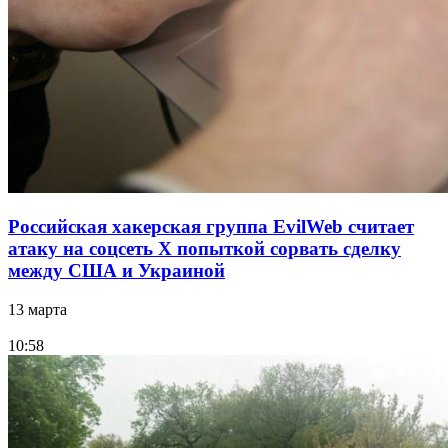
Российская хакерская группа EvilWeb считает
атаку на соцсеть Х попыткой сорвать сделку
между США и Украиной
13 марта
10:58