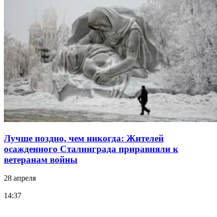
Лучше поздно, чем никогда: Жителей
осажденного Сталинграда приравняли к
ветеранам войны
28 апреля
14:37