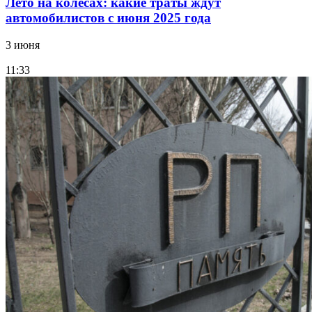
Лето на колесах: какие траты ждут
автомобилистов с июня 2025 года
3 июня
11:33