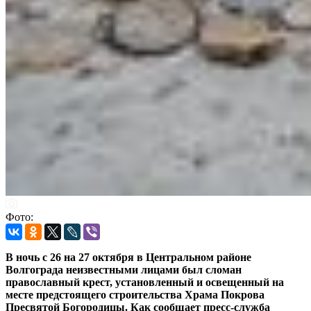
Фото:
В ночь с 26 на 27 октября в Центральном районе
Волгограда неизвестными лицами был сломан
православный крест, установленный и освещенный на
месте предстоящего строительства Храма Покрова
Пресвятой Богородицы. Как сообщает пресс-служба