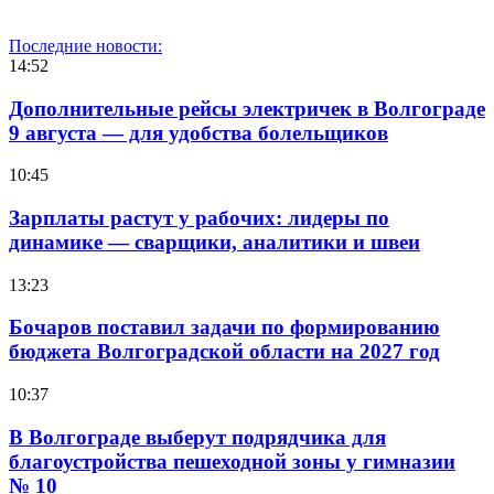
Последние новости:
14:52
Дополнительные рейсы электричек в Волгограде
9 августа — для удобства болельщиков
10:45
Зарплаты растут у рабочих: лидеры по
динамике — сварщики, аналитики и швеи
13:23
Бочаров поставил задачи по формированию
бюджета Волгоградской области на 2027 год
10:37
В Волгограде выберут подрядчика для
благоустройства пешеходной зоны у гимназии
№ 10