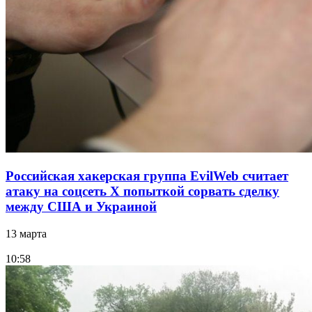
Российская хакерская группа EvilWeb считает
атаку на соцсеть Х попыткой сорвать сделку
между США и Украиной
13 марта
10:58