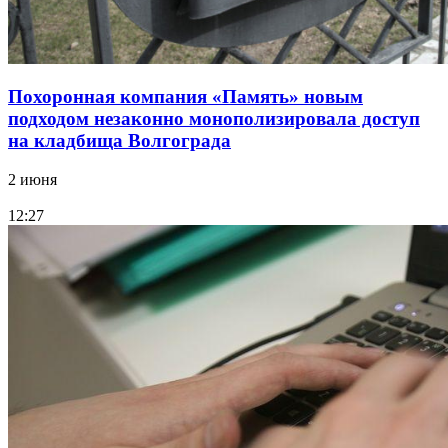
Похоронная компания «Память» новым
подходом незаконно монополизировала доступ
на кладбища Волгограда
2 июня
12:27