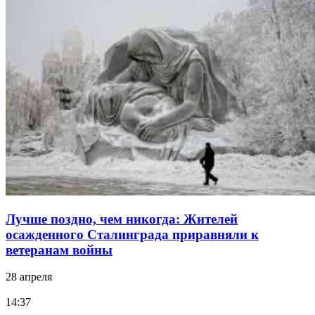
Лучше поздно, чем никогда: Жителей
осажденного Сталинграда приравняли к
ветеранам войны
28 апреля
14:37