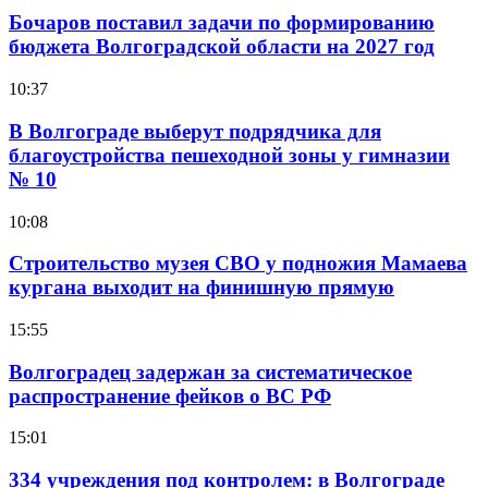
Бочаров поставил задачи по формированию
бюджета Волгоградской области на 2027 год
10:37
В Волгограде выберут подрядчика для
благоустройства пешеходной зоны у гимназии
№ 10
10:08
Строительство музея СВО у подножия Мамаева
кургана выходит на финишную прямую
15:55
Волгоградец задержан за систематическое
распространение фейков о ВС РФ
15:01
334 учреждения под контролем: в Волгограде