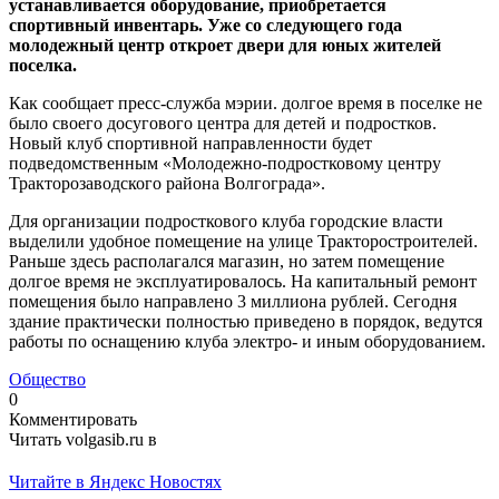
устанавливается оборудование, приобретается
спортивный инвентарь. Уже со следующего года
молодежный центр откроет двери для юных жителей
поселка.
Как сообщает пресс-служба мэрии. долгое время в поселке не
было своего досугового центра для детей и подростков.
Новый клуб спортивной направленности будет
подведомственным «Молодежно-подростковому центру
Тракторозаводского района Волгограда».
Для организации подросткового клуба городские власти
выделили удобное помещение на улице Тракторостроителей.
Раньше здесь располагался магазин, но затем помещение
долгое время не эксплуатировалось. На капитальный ремонт
помещения было направлено 3 миллиона рублей. Сегодня
здание практически полностью приведено в порядок, ведутся
работы по оснащению клуба электро- и иным оборудованием.
Общество
0
Комментировать
Читать volgasib.ru в
Читайте в Яндекс Новостях