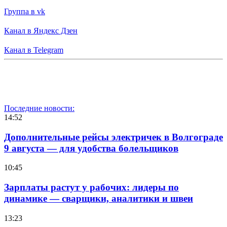
Группа в vk
Канал в Яндекс Дзен
Канал в Telegram
Последние новости:
14:52
Дополнительные рейсы электричек в Волгограде
9 августа — для удобства болельщиков
10:45
Зарплаты растут у рабочих: лидеры по
динамике — сварщики, аналитики и швеи
13:23