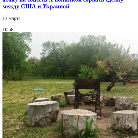
между США и Украиной
13 марта
10:58