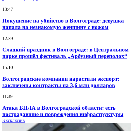
13:47
Покушение на убийство в Волгограде: девушка
напала на незнакомую женщину с ножом
12:39
Сладкий праздник в Волгограде: в Центральном
парке прошёл фестиваль „Арбузный переполох“
15:10
Волгоградские компании нарастили экспорт:
заключены контракты на 3,6 млн долларов
11:39
Атака БПЛА в Волгоградской области: есть
пострадавшие и повреждения инфраструктуры
Эксклюзив
12:01