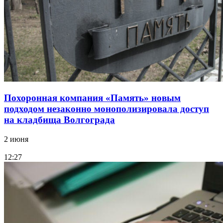
Похоронная компания «Память» новым
подходом незаконно монополизировала доступ
на кладбища Волгограда
2 июня
12:27