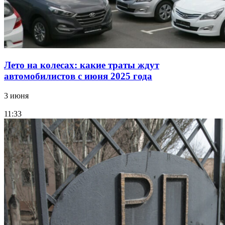
Лето на колесах: какие траты ждут
автомобилистов с июня 2025 года
3 июня
11:33