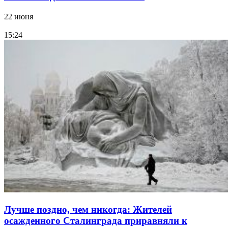
22 июня
15:24
Лучше поздно, чем никогда: Жителей
осажденного Сталинграда приравняли к