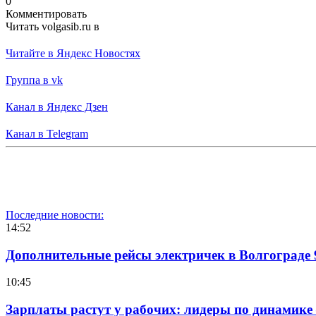
0
Комментировать
Читать volgasib.ru в
Читайте в Яндекс Новостях
Группа в vk
Канал в Яндекс Дзен
Канал в Telegram
Последние новости:
14:52
Дополнительные рейсы электричек в Волгограде 
10:45
Зарплаты растут у рабочих: лидеры по динамике