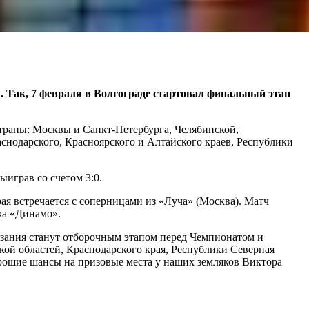
. Так, 7 февраля в Волгограде стартовал финальный этап
траны: Москвы и Санкт-Петербурга, Челябинской,
аснодарского, Красноярского и Алтайского краев, Республики
играв со счетом 3:0.
ая встречается с соперницами из «Луча» (Москва). Матч
жа «Динамо».
язания станут отборочным этапом перед Чемпионатом и
кой областей, Краснодарского края, Республики Северная
рошие шансы на призовые места у наших земляков Виктора