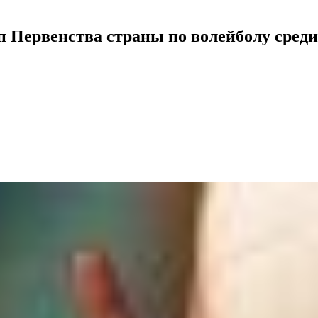
п Первенства страны по волейболу сред