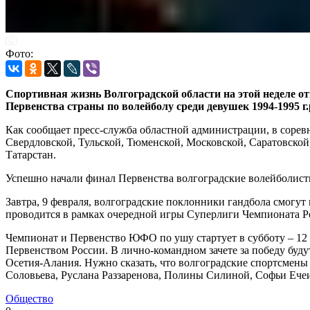
Фото:
Спортивная жизнь Волгоградской области на этой неделе о
Первенства страны по волейболу среди девушек 1994-1995 г.
Как сообщает пресс-служба областной администрации, в сорев
Свердловской, Тульской, Тюменской, Московской, Саратовской,
Татарстан.
Успешно начали финал Первенства волгоградские волейболистки
Завтра, 9 февраля, волгоградские поклонники гандбола смогут
проводится в рамках очередной игры Суперлиги Чемпионата Р
Чемпионат и Первенство ЮФО по ушу стартует в субботу – 12 
Первенством России. В лично-командном зачете за победу буду
Осетия-Алания. Нужно сказать, что волгоградские спортсмены
Соловьева, Руслана Раззаренова, Полины Силиной, Софьи Ече
Общество