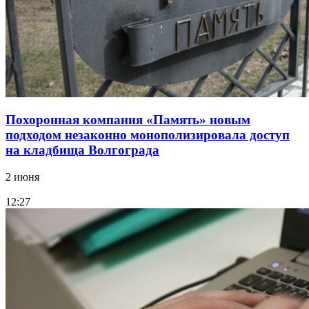
Похоронная компания «Память» новым
подходом незаконно монополизировала доступ
на кладбища Волгограда
2 июня
12:27