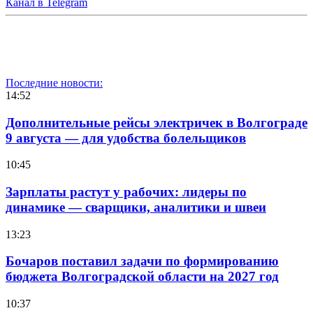
Канал в Telegram
Последние новости:
14:52
Дополнительные рейсы электричек в Волгограде
9 августа — для удобства болельщиков
10:45
Зарплаты растут у рабочих: лидеры по
динамике — сварщики, аналитики и швеи
13:23
Бочаров поставил задачи по формированию
бюджета Волгоградской области на 2027 год
10:37