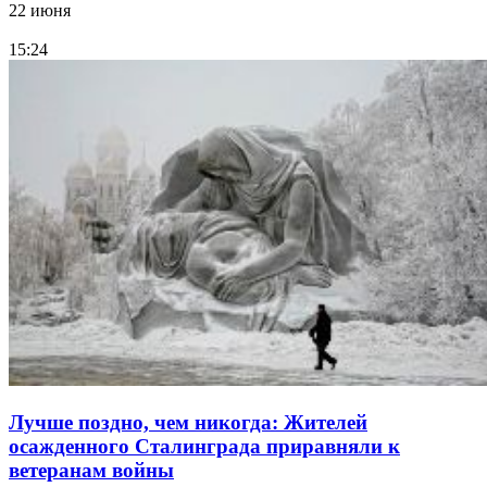
22 июня
15:24
Лучше поздно, чем никогда: Жителей
осажденного Сталинграда приравняли к
ветеранам войны