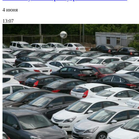
4 июня
13:07