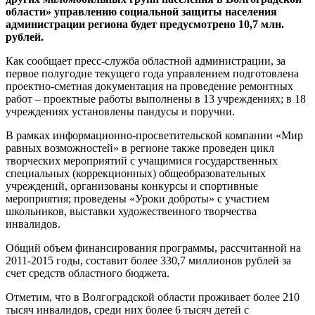
области» управлению социальной защиты населения
администрации региона будет предусмотрено 10,7 млн.
рублей.
Как сообщает пресс-служба областной администрации, за
первое полугодие текущего года управлением подготовлена
проектно-сметная документация на проведение ремонтных
работ – проектные работы выполнены в 13 учреждениях; в 18
учреждениях установлены пандусы и поручни.
В рамках информационно-просветительской компании «Мир
равных возможностей» в регионе также проведен цикл
творческих мероприятий с учащимися государственных
специальных (коррекционных) общеобразовательных
учреждений, организованы конкурсы и спортивные
мероприятия; проведены «Уроки доброты» с участием
школьников, выставки художественного творчества
инвалидов.
Общий объем финансирования программы, рассчитанной на
2011-2015 годы, составит более 330,7 миллионов рублей за
счет средств областного бюджета.
Отметим, что в Волгоградской области проживает более 210
тысяч инвалидов, среди них более 6 тысяч детей с