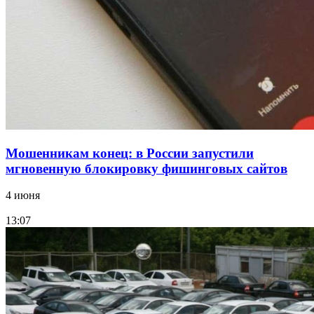
Волгоградские компании нарастили экспорт:
заключены контракты на 3,6 млн долларов
Все новости
Мошенникам конец: в России запустили
мгновенную блокировку фишинговых сайтов
4 июня
13:07