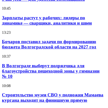
10:45
Зарплаты растут у рабочих: лидеры по
динамике — сварщики, аналитики и швеи
13:23
Бочаров поставил задачи по формированию
бюджета Волгоградской области на 2027 год
10:37
В Волгограде выберут подрядчика для
благоустройства пешеходной зоны у гимназии
№ 10
10:08
Строительство музея СВО у подножия Мамаева
кургана выходит на финишную прямую