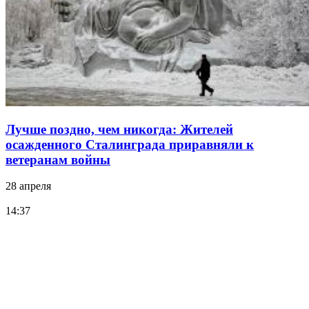
Лучше поздно, чем никогда: Жителей
осажденного Сталинграда приравняли к
ветеранам войны
28 апреля
14:37