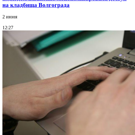
на кладбища Волгограда
2 июня
12:27