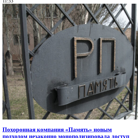
11:33
Похоронная компания «Память» новым
подходом незаконно монополизировала доступ