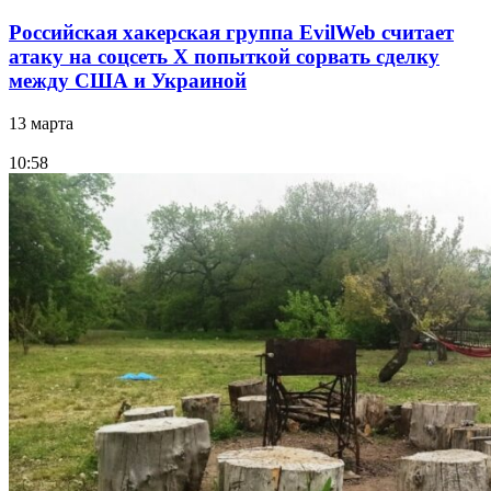
Российская хакерская группа EvilWeb считает
атаку на соцсеть Х попыткой сорвать сделку
между США и Украиной
13 марта
10:58