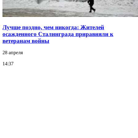
Лучше поздно, чем никогда: Жителей
осажденного Сталинграда приравняли к
ветеранам войны
28 апреля
14:37