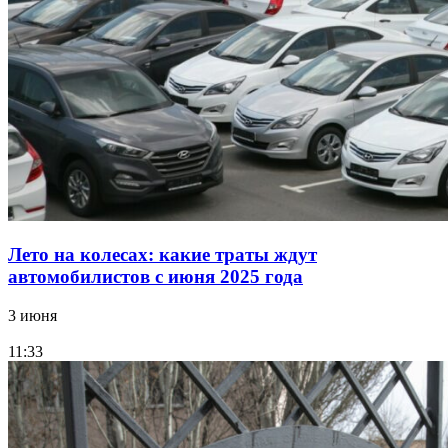
Лето на колесах: какие траты ждут
автомобилистов с июня 2025 года
3 июня
11:33