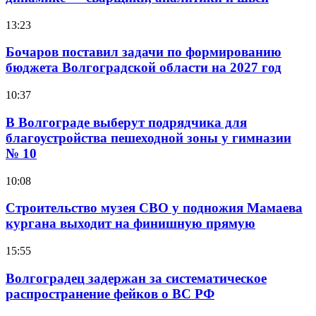
13:23
Бочаров поставил задачи по формированию
бюджета Волгоградской области на 2027 год
10:37
В Волгограде выберут подрядчика для
благоустройства пешеходной зоны у гимназии
№ 10
10:08
Строительство музея СВО у подножия Мамаева
кургана выходит на финишную прямую
15:55
Волгоградец задержан за систематическое
распространение фейков о ВС РФ