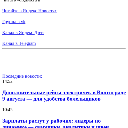
Читайте в Яндекс Новостях
Группа в vk
Канал в Яндекс Дзен
Канал в Telegram
Последние новости:
14:52
Дополнительные рейсы электричек в Волгограде
9 августа — для удобства болельщиков
10:45
Зарплаты растут у рабочих: лидеры по
динамике — сварщики, аналитики и швеи