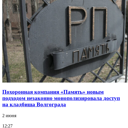
Похоронная компания «Память» новым
подходом незаконно монополизировала доступ
на кладбища Волгограда
2 июня
12:27