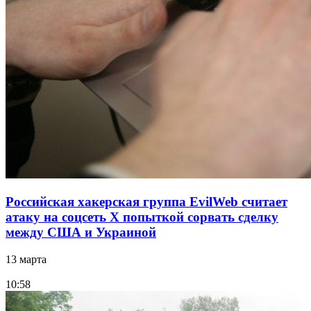
Российская хакерская группа EvilWeb считает
атаку на соцсеть Х попыткой сорвать сделку
между США и Украиной
13 марта
10:58