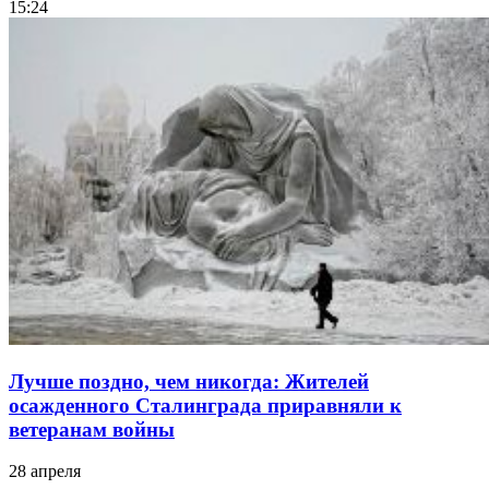
15:24
Лучше поздно, чем никогда: Жителей
осажденного Сталинграда приравняли к
ветеранам войны
28 апреля