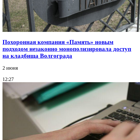
Похоронная компания «Память» новым
подходом незаконно монополизировала доступ
на кладбища Волгограда
2 июня
12:27