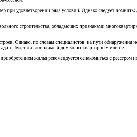
ример при удовлетворении ряда условий. Однако следует помнить:
вольного строительства, обладающих признаками многоквартирн
строев. Однако, по словам специалистов, на пути обнаружения н
гадать, будет ли возводимый дом многоквартирным или нет.
 приобретением жилья рекомендуется ознакомиться с реестром 