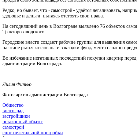
Редко, но бывает, что «самострой» удаётся легализовать, нап
здоровье и деньги, пытаясь отстоять свои права.
На сегодняшний день в Волгограде выявлено 76 объектов само
Тракторозаводского.
Городские власти создают рабочие группы для выявления само
на этапе рытья котлована и закладки фундамента сложно преду
Во избежание негативных последствий покупки квартир перед
администрации Волгограда.
Лилия Финько
Фото: архив администрации Волгограда
Общество
волгоград
застройщики
незаконный объект
самострой
снос нелегальной постройки