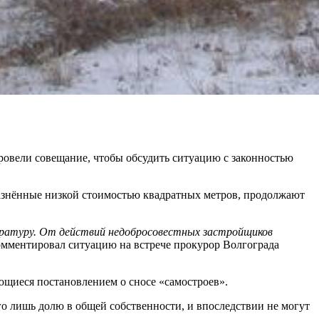
ровели совещание, чтобы обсудить ситуацию с законностью
лазнённые низкой стоимостью квадратных метров, продолжают
ратуру. От действий недобросовестных застройщиков
омментировал ситуацию на встрече прокурор Волгограда
ющиеся постановлением о сносе «самостроев».
го лишь долю в общей собственности, и впоследствии не могут