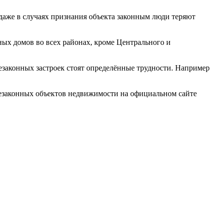
 даже в случаях признания объекта законным люди теряют
ых домов во всех районах, кроме Центрального и
езаконных застроек стоят определённые трудности. Например
незаконных объектов недвижимости на официальном сайте