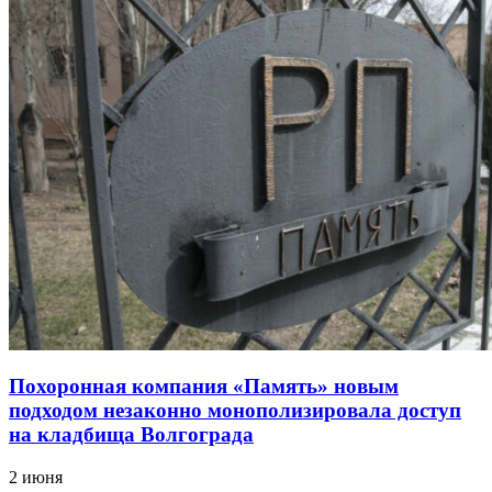
Похоронная компания «Память» новым
подходом незаконно монополизировала доступ
на кладбища Волгограда
2 июня