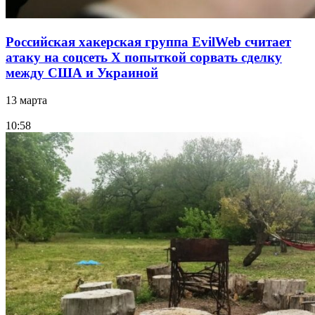
Российская хакерская группа EvilWeb считает
атаку на соцсеть Х попыткой сорвать сделку
между США и Украиной
13 марта
10:58