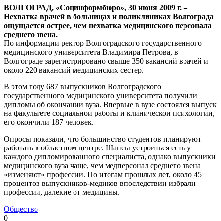
ВОЛГОГРАД, «Социнформбюро», 30 июня 2009 г. –
Нехватка врачей в больницах и поликлиниках Волгограда
ощущается острее, чем нехватка медицинского персонала
среднего звена.
По информации ректор Волгоградского государственного
медицинского университета Владимира Петрова, в
Волгограде зарегистрировано свыше 350 вакансий врачей и
около 220 вакансий медицинских сестер.
В этом году 687 выпускников Волгоградского
государственного медицинского университета получили
дипломы об окончании вуза. Впервые в вузе состоялся выпуск
на факультете социальной работы и клинической психологии,
его окончили 187 человек.
Опросы показали, что большинство студентов планируют
работать в областном центре. Шансы устроиться есть у
каждого дипломированного специалиста, однако выпускники
медицинского вуза чаще, чем медперсонал среднего звена
«изменяют» профессии. По итогам прошлых лет, около 45
процентов выпускников-медиков впоследствии избрали
профессии, далекие от медицины.
Общество
0