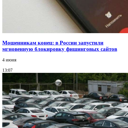
Все новости
Мошенникам конец: в России запустили
мгновенную блокировку фишинговых сайтов
4 июня
13:07