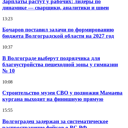
Зарплаты растут у рабочих: лидеры по
динамике — сварщики, аналитики и швеи
13:23
Бочаров поставил задачи по формированию
бюджета Волгоградской области на 2027 год
10:37
В Волгограде выберут подрядчика для
благоустройства пешеходной зоны у гимназии
№ 10
10:08
Строительство музея СВО у подножия Мамаева
кургана выходит на финишную прямую
15:55
Волгоградец задержан за систематическое
распространение фейков о ВС РФ