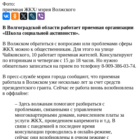
Фото:
приемная ЖКХ/ мэрия Волжского
В Волгоградской области работает приемная организации
«Школа социальной активности».
В Волжском обратиться с вопросами или проблемами сферы
ЖКХ можно к общественникам. Для этого на улице
Чайковского, 10 работает приемная жителей. Консультируют
по вторникам и четвергам с 15 до 18 часов. Но нужно
обязательно записаться на прием по телефону 8-909-386-03-74.
В пресс-службе мэрии города сообщают, что приемная
работала в Волжском уже несколько лет за счет средств
президентского гранта. Сейчас ее работа вновь возобновлена
в оффлайне:
– Здесь волжанам помогают разбираться с
проблемами, связанными с управлением
многоквартирными домами, начислением платы за
услуги ЖКХ, проведением капремонта и т.д. В
связи с пандемией в последнее время
консультации проводились в онлайн-режиме,
сейчас они возобновлены в очном режиме с