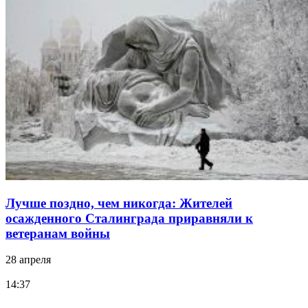
Лучше поздно, чем никогда: Жителей
осажденного Сталинграда приравняли к
ветеранам войны
28 апреля
14:37