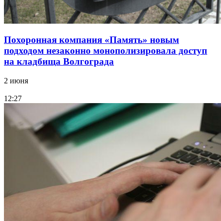
Похоронная компания «Память» новым
подходом незаконно монополизировала доступ
на кладбища Волгограда
2 июня
12:27