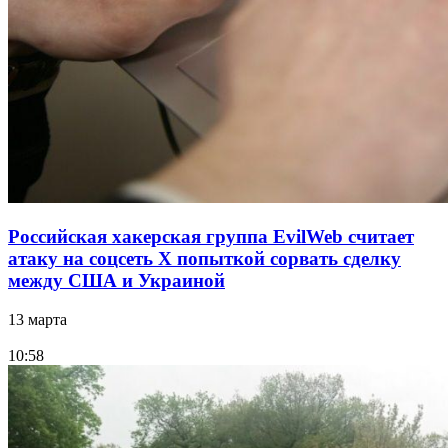
Российская хакерская группа EvilWeb считает
атаку на соцсеть Х попыткой сорвать сделку
между США и Украиной
13 марта
10:58