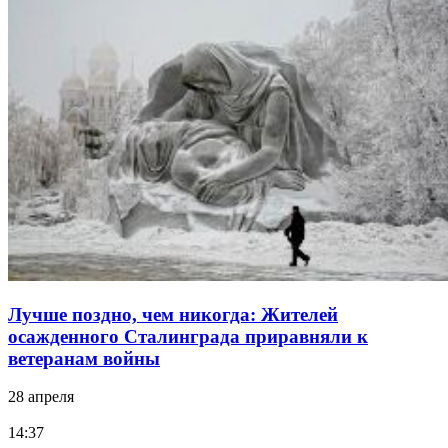
Лучше поздно, чем никогда: Жителей
осажденного Сталинграда приравняли к
ветеранам войны
28 апреля
14:37