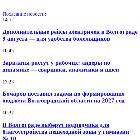
Последние новости:
14:52
Дополнительные рейсы электричек в Волгограде
9 августа — для удобства болельщиков
10:45
Зарплаты растут у рабочих: лидеры по
динамике — сварщики, аналитики и швеи
13:23
Бочаров поставил задачи по формированию
бюджета Волгоградской области на 2027 год
10:37
В Волгограде выберут подрядчика для
благоустройства пешеходной зоны у гимназии
№ 10