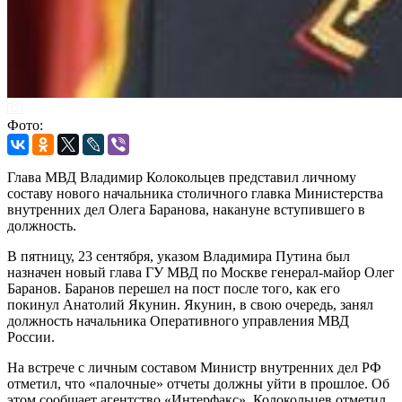
Фото:
Глава МВД Владимир Колокольцев представил личному
составу нового начальника столичного главка Министерства
внутренних дел Олега Баранова, накануне вступившего в
должность.
В пятницу, 23 сентября, указом Владимира Путина был
назначен новый глава ГУ МВД по Москве генерал-майор Олег
Баранов. Баранов перешел на пост после того, как его
покинул Анатолий Якунин. Якунин, в свою очередь, занял
должность начальника Оперативного управления МВД
России.
На встрече с личным составом Министр внутренних дел РФ
отметил, что «палочные» отчеты должны уйти в прошлое. Об
этом сообщает агентство «Интерфакс». Колокольцев отметил,