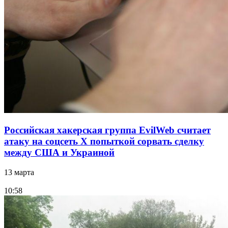
Российская хакерская группа EvilWeb считает
атаку на соцсеть Х попыткой сорвать сделку
между США и Украиной
13 марта
10:58