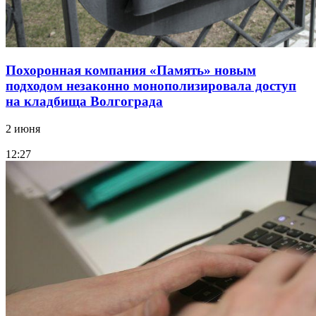
Похоронная компания «Память» новым
подходом незаконно монополизировала доступ
на кладбища Волгограда
2 июня
12:27