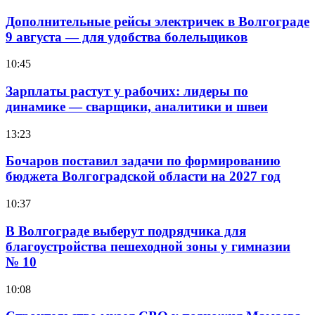
Дополнительные рейсы электричек в Волгограде
9 августа — для удобства болельщиков
10:45
Зарплаты растут у рабочих: лидеры по
динамике — сварщики, аналитики и швеи
13:23
Бочаров поставил задачи по формированию
бюджета Волгоградской области на 2027 год
10:37
В Волгограде выберут подрядчика для
благоустройства пешеходной зоны у гимназии
№ 10
10:08