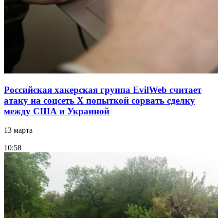
Российская хакерская группа EvilWeb считает
атаку на соцсеть Х попыткой сорвать сделку
между США и Украиной
13 марта
10:58