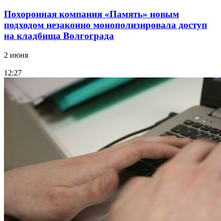
Похоронная компания «Память» новым
подходом незаконно монополизировала доступ
на кладбища Волгограда
2 июня
12:27