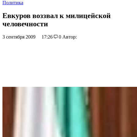
Политика
Евкуров воззвал к милицейской
человечности
3 сентября 2009
17:26
0
Автор: