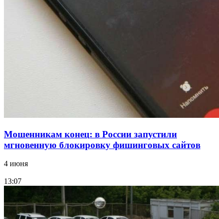
15:10
Волгоградские компании нарастили экспорт:
заключены контракты на 3,6 млн долларов
Все новости
Мошенникам конец: в России запустили
мгновенную блокировку фишинговых сайтов
4 июня
13:07