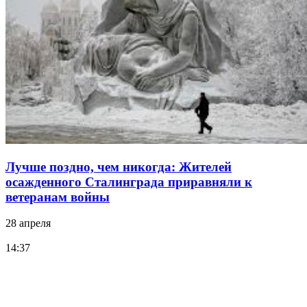
Лучше поздно, чем никогда: Жителей
осажденного Сталинграда приравняли к
ветеранам войны
28 апреля
14:37