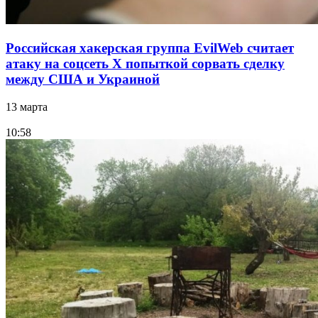
Российская хакерская группа EvilWeb считает
атаку на соцсеть Х попыткой сорвать сделку
между США и Украиной
13 марта
10:58