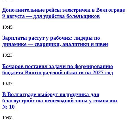
Дополнительные рейсы электричек в Волгограде
9 августа — для удобства болельщиков
10:45
Зарплаты растут у рабочих: лидеры по
динамике — сварщики, аналитики и швеи
13:23
Бочаров поставил задачи по формированию
бюджета Волгоградской области на 2027 год
10:37
В Волгограде выберут подрядчика для
благоустройства пешеходной зоны у гимназии
№ 10
10:08