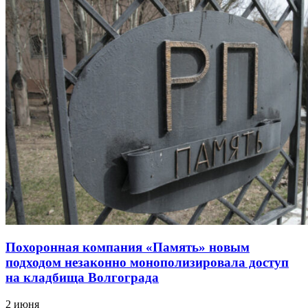
Похоронная компания «Память» новым
подходом незаконно монополизировала доступ
на кладбища Волгограда
2 июня