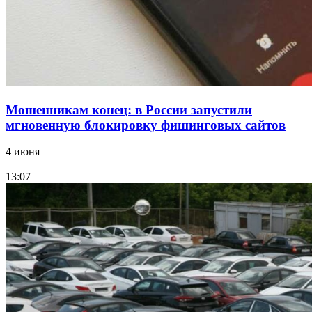
Все новости
Мошенникам конец: в России запустили
мгновенную блокировку фишинговых сайтов
4 июня
13:07