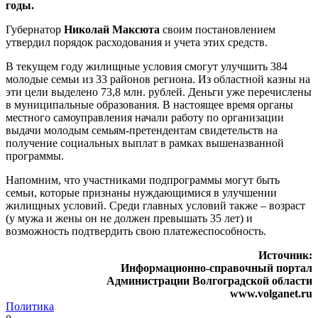
годы.
Губернатор
Николай Максюта
своим постановлением
утвердил порядок расходования и учета этих средств.
В текущем году жилищные условия смогут улучшить 384
молодые семьи из 33 районов региона. Из областной казны на
эти цели выделено 73,8 млн. рублей. Деньги уже перечислены
в муниципальные образования. В настоящее время органы
местного самоуправления начали работу по организации
выдачи молодым семьям-претендентам свидетельств на
получение социальных выплат в рамках вышеназванной
программы.
Напомним, что участниками подпрограммы могут быть
семьи, которые признаны нуждающимися в улучшении
жилищных условий. Среди главных условий также – возраст
(у мужа и жены он не должен превышать 35 лет) и
возможность подтвердить свою платежеспособность.
Источник:
Информационно-справочный портал
Администрации Волгоградской области
www.volganet.ru
Политика