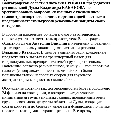
Волгоградской области Анатолия БРОВКО и председателя
региональной Думы Владимира КАБАНОВА по
урегулированию вопросов, связанных с увеличением
ставок транспортного налога, с организацией частными
предпринимателями-грузоперевозчиками защиты своих
интересов.
В собрании владельцев большегрузного автотранспорта
приняли участие заместитель председателя Волгоградской
областной Думы
Анатолий Бакулин
и начальник управления
транспорта и коммуникаций администрации региона
Владимир Кузнецов.
В центре внимания были конкретные
предложения о льготах на транспортный налог для
индивидуальных предпринимателей-грузоперевозчиков.
Напомним, согласно региональному закону «О транспортном
налоге» (с поправками, внесенными в 2008 г.) были
повышены ставки налоговых сборов для грузового
автотранспорта мощностью свыше 250 л.с.
Обсуждение достигнутых договоренностей будет продолжено
24 февраля на совещании, в котором примут участие
инициативная группа индивидуальных предпринимателей-
грузоперевозчиков, депутаты областной Думы, входящие в
состав комитета по бюджету, налогам и финансовой политике,
представители администрации региона. Все прозвучавшие в