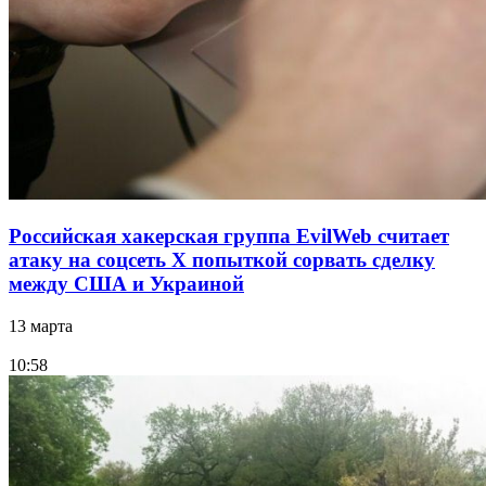
Российская хакерская группа EvilWeb считает
атаку на соцсеть Х попыткой сорвать сделку
между США и Украиной
13 марта
10:58