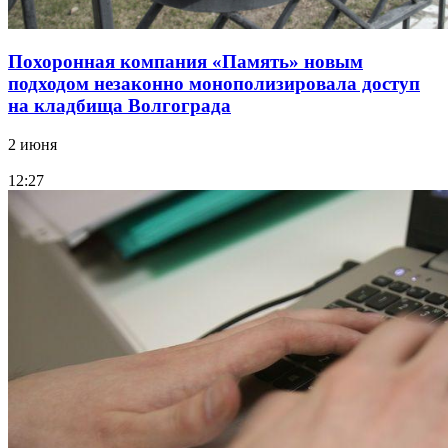
Похоронная компания «Память» новым
подходом незаконно монополизировала доступ
на кладбища Волгограда
2 июня
12:27