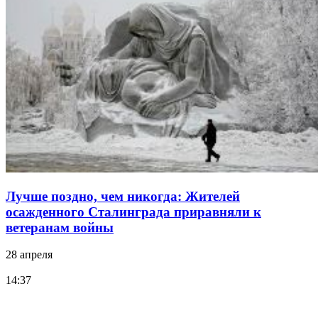
Лучше поздно, чем никогда: Жителей
осажденного Сталинграда приравняли к
ветеранам войны
28 апреля
14:37