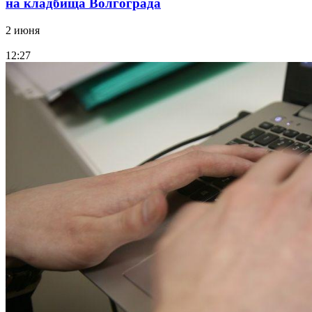
на кладбища Волгограда
2 июня
12:27