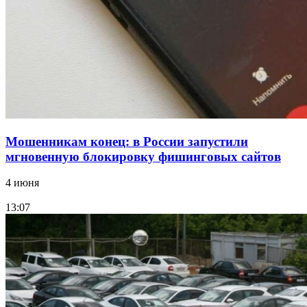
Волгоградские компании нарастили экспорт:
заключены контракты на 3,6 млн долларов
Все новости
Мошенникам конец: в России запустили
мгновенную блокировку фишинговых сайтов
4 июня
13:07