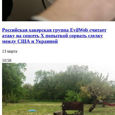
Российская хакерская группа EvilWeb считает
атаку на соцсеть Х попыткой сорвать сделку
между США и Украиной
13 марта
10:58