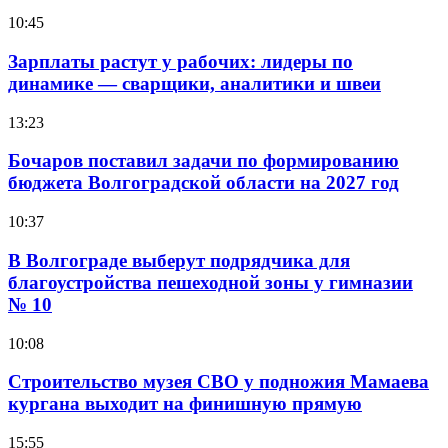
10:45
Зарплаты растут у рабочих: лидеры по
динамике — сварщики, аналитики и швеи
13:23
Бочаров поставил задачи по формированию
бюджета Волгоградской области на 2027 год
10:37
В Волгограде выберут подрядчика для
благоустройства пешеходной зоны у гимназии
№ 10
10:08
Строительство музея СВО у подножия Мамаева
кургана выходит на финишную прямую
15:55