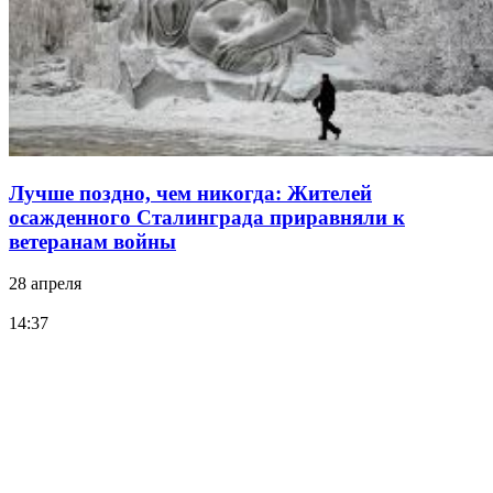
Лучше поздно, чем никогда: Жителей
осажденного Сталинграда приравняли к
ветеранам войны
28 апреля
14:37