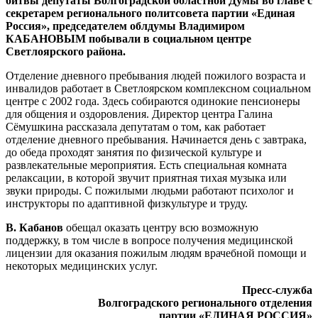
битвы депутаты Волгоградской областной Думы во главе с
секретарем регионального политсовета партии «Единая
Россия», председателем облдумы Владимиром
КАБАНОВЫМ побывали в социальном центре
Светлоярского района.
Отделение дневного пребывания людей пожилого возраста и
инвалидов работает в Светлоярском комплексном социальном
центре с 2002 года. Здесь собираются одинокие пенсионеры
для общения и оздоровления. Директор центра Галина
Сёмушкина рассказала депутатам о том, как работает
отделение дневного пребывания. Начинается день с завтрака,
до обеда проходят занятия по физической культуре и
развлекательные мероприятия. Есть специальная комната
релаксации, в которой звучит приятная тихая музыка или
звуки природы. С пожилыми людьми работают психолог и
инструкторы по адаптивной физкультуре и труду.
В. Кабанов
обещал оказать центру всю возможную
поддержку, в том числе в вопросе получения медицинской
лицензии для оказания пожилым людям врачебной помощи и
некоторых медицинских услуг.
Пресс-служба
Волгоградского регионального отделения
партии «ЕДИНАЯ РОССИЯ»