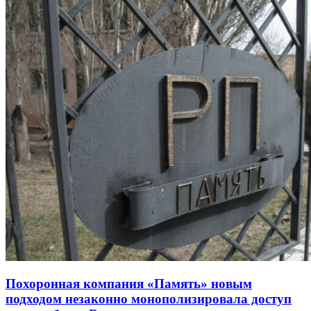
Похоронная компания «Память» новым
подходом незаконно монополизировала доступ