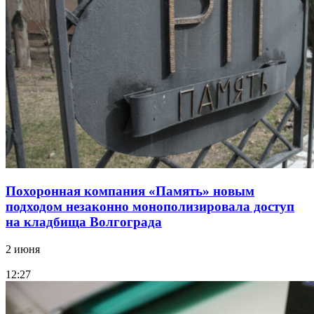
Похоронная компания «Память» новым
подходом незаконно монополизировала доступ
на кладбища Волгограда
2 июня
12:27