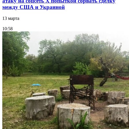
атаку на соцсеть Х попыткой сорвать сделку
между США и Украиной
13 марта
10:58