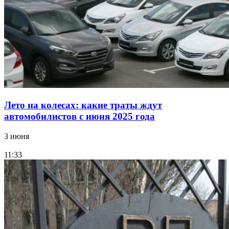
Лето на колесах: какие траты ждут
автомобилистов с июня 2025 года
3 июня
11:33