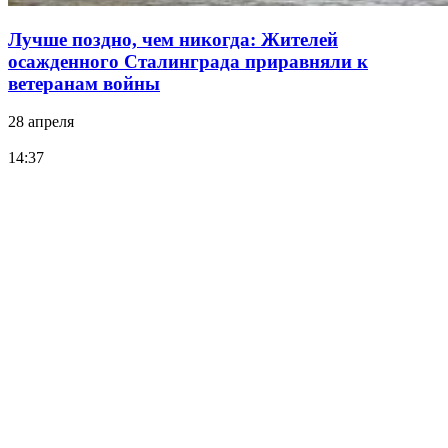
Лучше поздно, чем никогда: Жителей
осажденного Сталинграда приравняли к
ветеранам войны
28 апреля
14:37