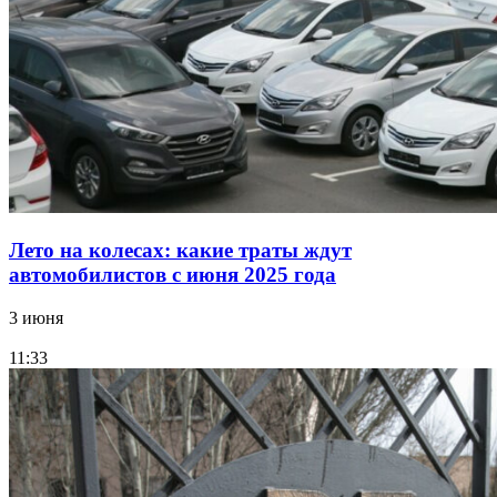
Лето на колесах: какие траты ждут
автомобилистов с июня 2025 года
3 июня
11:33