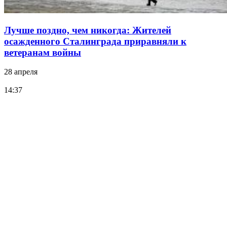
Лучше поздно, чем никогда: Жителей
осажденного Сталинграда приравняли к
ветеранам войны
28 апреля
14:37