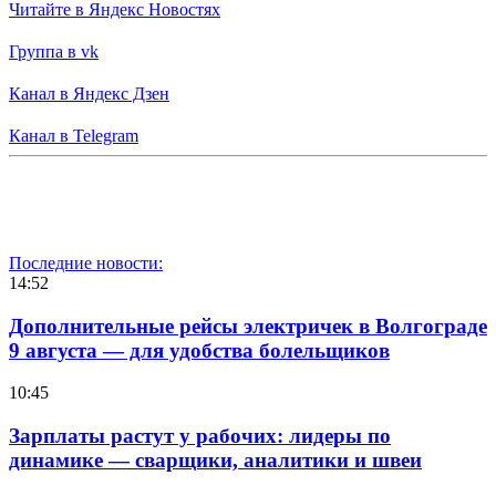
Читайте в Яндекс Новостях
Группа в vk
Канал в Яндекс Дзен
Канал в Telegram
Последние новости:
14:52
Дополнительные рейсы электричек в Волгограде
9 августа — для удобства болельщиков
10:45
Зарплаты растут у рабочих: лидеры по
динамике — сварщики, аналитики и швеи