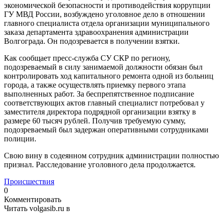
экономической безопасности и противодействия коррупции
ГУ МВД России, возбуждено уголовное дело в отношении
главного специалиста отдела организации муниципального
заказа департамента здравоохранения администрации
Волгограда. Он подозревается в получении взятки.
Как сообщает пресс-служба СУ СКР по региону,
подозреваемый в силу занимаемой должности обязан был
контролировать ход капитального ремонта одной из больниц
города, а также осуществлять приемку первого этапа
выполненных работ. За беспрепятственное подписание
соответствующих актов главный специалист потребовал у
заместителя директора подрядной организации взятку в
размере 60 тысяч рублей. Получив требуемую сумму,
подозреваемый был задержан оперативными сотрудниками
полиции.
Свою вину в содеянном сотрудник администрации полностью
признал. Расследование уголовного дела продолжается.
Происшествия
0
Комментировать
Читать volgasib.ru в