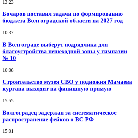
13:23
Бочаров поставил задачи по формированию
бюджета Волгоградской области на 2027 год
10:37
В Волгограде выберут подрядчика для
благоустройства пешеходной зоны у гимназии
№ 10
10:08
Строительство музея СВО у подножия Мамаева
кургана выходит на финишную прямую
15:55
Волгоградец задержан за систематическое
распространение фейков о ВС РФ
15:01