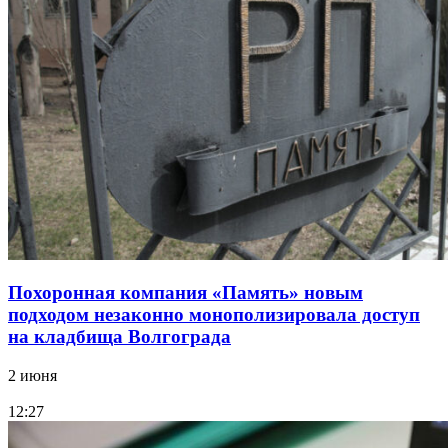
Похоронная компания «Память» новым
подходом незаконно монополизировала доступ
на кладбища Волгограда
2 июня
12:27