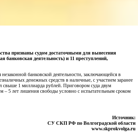
ьства признаны судом достаточными для вынесения
я банковская деятельность) и 11 преступлений,
я незаконной банковской деятельности, заключающейся в
езналичных денежных средств в наличные, с участием заранее
 свыше 1 миллиарда рублей. Приговором суда двум
им – 5 лет лишения свободы условно с испытательным сроком
Источник:
СУ СКП РФ по Волгоградской области
www.skprokvolga.ru