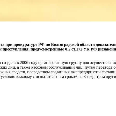
а при прокуратуре РФ по Волгоградской области доказател
преступления, предусмотренные ч.2 ст.172 УК РФ (незаконна
о создали в 2006 году организованную группу для осуществлени
их лиц, а также кассовом обслуживании лиц, путем перевода б
ных средств, посредством созданных лжепредприятий составил
 условно каждому с испытательным сроком на 3 года, трем друг