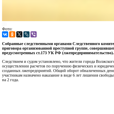
Фото:
Собранные следственными органами Следственного комитет
приговора организованной преступной группе, совершившей 
предусмотренных ст.173 УК РФ (лжепредпринимательство).
Следствием и судом установлено, что жители города Волжског
осуществлении расчетов по поручению физических и юридическ
созданных лжепредприятий. Общий оборот обналиченных денеж
участникам назначено наказание в виде 6 лет лишения свободы
на 2 года.