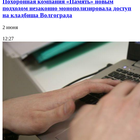
Похоронная компания «Память» новым
подходом незаконно монополизировала доступ
на кладбища Волгограда
2 июня
12:27