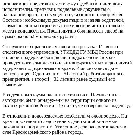
незнакомцев представился сторожу судебным приставом-
исполнителем, предъявив поддельные документы о
наложении ареста на имущество указанного предприятия.
Составив необходимую документацию и наняв водителей,
злоумышленники скрылись с похищенной автотехникой с
места происшествия. Предприятию был нанесен ущерб на
сумму около 62 миллионов рублей.
Сотрудники Управления уголовного розыска, Главного
следственного управления, УГИБДД ГУ МВД России при
силовой поддержке бойцов спецподразделения в ходе
проведенного комплекса оперативно-разыскных мероприятий
задержали подозреваемых в краже. Ими оказались двое
волгоградцев. Один из них – 51-летний работник данного
предприятия, а второй – 32-летний ранее судимый его
знакомый.
В содеянном злоумышленники сознались. Похищенные
автокраны были обнаружены на территории одного из
южных регионов России. Техника уже возвращена владельцу.
В отношении подозреваемых возбудили уголовное дело. На
время проведения следственных действий обвиняемые
находились под арестом. Уголовное дело рассматривается в
суде Красноармейского района города.