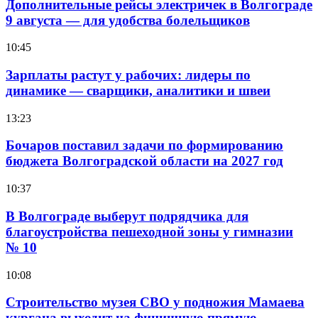
Дополнительные рейсы электричек в Волгограде
9 августа — для удобства болельщиков
10:45
Зарплаты растут у рабочих: лидеры по
динамике — сварщики, аналитики и швеи
13:23
Бочаров поставил задачи по формированию
бюджета Волгоградской области на 2027 год
10:37
В Волгограде выберут подрядчика для
благоустройства пешеходной зоны у гимназии
№ 10
10:08
Строительство музея СВО у подножия Мамаева
кургана выходит на финишную прямую