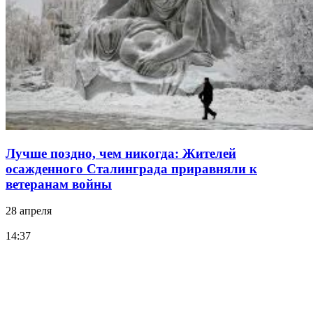
Лучше поздно, чем никогда: Жителей
осажденного Сталинграда приравняли к
ветеранам войны
28 апреля
14:37