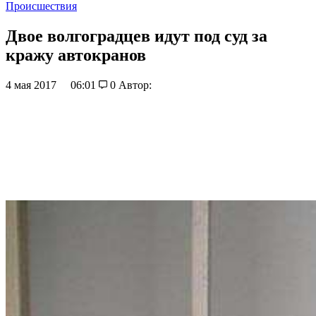
Происшествия
Двое волгоградцев идут под суд за
кражу автокранов
4 мая 2017
06:01
0
Автор: