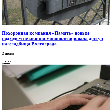
Похоронная компания «Память» новым
подходом незаконно монополизировала доступ
на кладбища Волгограда
2 июня
12:27