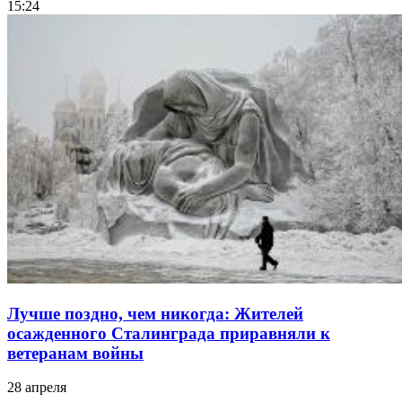
15:24
Лучше поздно, чем никогда: Жителей
осажденного Сталинграда приравняли к
ветеранам войны
28 апреля