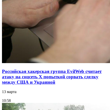
Российская хакерская группа EvilWeb считает
атаку на соцсеть Х попыткой сорвать сделку
между США и Украиной
13 марта
10:58