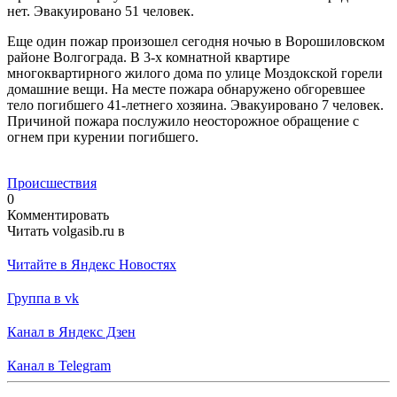
нет. Эвакуировано 51 человек.
Еще один пожар произошел сегодня ночью в Ворошиловском
районе Волгограда. В 3-х комнатной квартире
многоквартирного жилого дома по улице Моздокской горели
домашние вещи. На месте пожара обнаружено обгоревшее
тело погибшего 41-летнего хозяина. Эвакуировано 7 человек.
Причиной пожара послужило неосторожное обращение с
огнем при курении погибшего.
Происшествия
0
Комментировать
Читать volgasib.ru в
Читайте в Яндекс Новостях
Группа в vk
Канал в Яндекс Дзен
Канал в Telegram