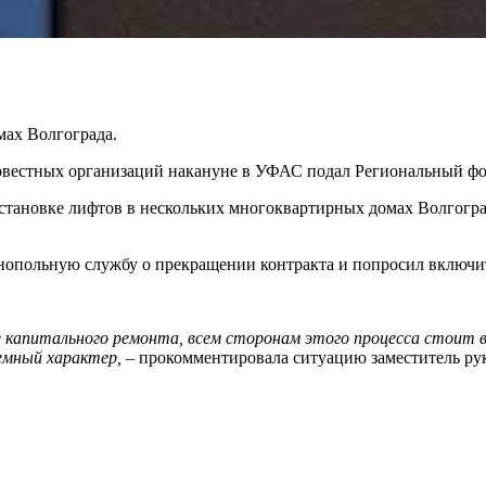
мах Волгограда.
овестных организаций накануне в УФАС подал Региональный фо
становке лифтов в нескольких многоквартирных домах Волгограда
нопольную службу о прекращении контракта и попросил включи
капитального ремонта, всем сторонам этого процесса стоит в
емный характер,
– прокомментировала ситуацию заместитель ру