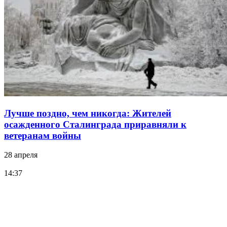
Лучше поздно, чем никогда: Жителей
осажденного Сталинграда приравняли к
ветеранам войны
28 апреля
14:37