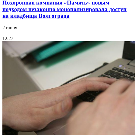
Похоронная компания «Память» новым
подходом незаконно монополизировала доступ
на кладбища Волгограда
2 июня
12:27