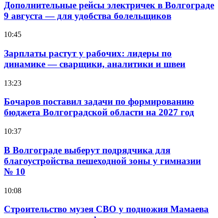
Дополнительные рейсы электричек в Волгограде
9 августа — для удобства болельщиков
10:45
Зарплаты растут у рабочих: лидеры по
динамике — сварщики, аналитики и швеи
13:23
Бочаров поставил задачи по формированию
бюджета Волгоградской области на 2027 год
10:37
В Волгограде выберут подрядчика для
благоустройства пешеходной зоны у гимназии
№ 10
10:08
Строительство музея СВО у подножия Мамаева