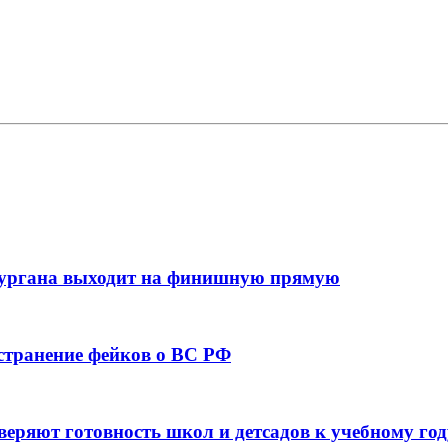
кургана выходит на финишную прямую
остранение фейков о ВС РФ
веряют готовность школ и детсадов к учебному год