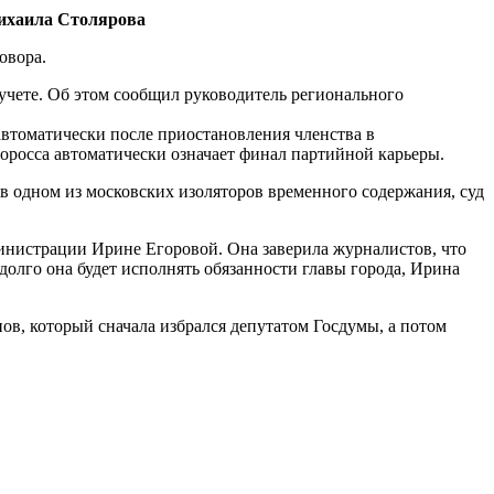
Михаила Столярова
овора.
 учете. Об этом сообщил руководитель регионального
автоматически после приостановления членства в
оросса автоматически означает финал партийной карьеры.
 в одном из московских изоляторов временного содержания, суд
инистрации Ирине Егоровой. Она заверила журналистов, что
долго она будет исполнять обязанности главы города, Ирина
ов, который сначала избрался депутатом Госдумы, а потом